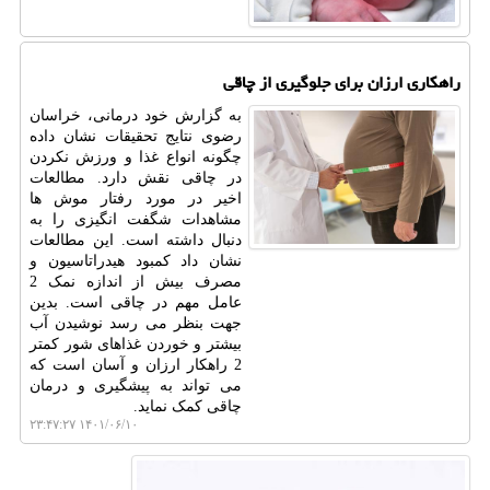
راهکاری ارزان برای جلوگیری از چاقی
به گزارش خود درمانی، خراسان
رضوی نتایج تحقیقات نشان داده
چگونه انواع غذا و ورزش نکردن
در چاقی نقش دارد. مطالعات
اخیر در مورد رفتار موش ها
مشاهدات شگفت انگیزی را به
دنبال داشته است. این مطالعات
نشان داد کمبود هیدراتاسیون و
مصرف بیش از اندازه نمک 2
عامل مهم در چاقی است. بدین
جهت بنظر می رسد نوشیدن آب
بیشتر و خوردن غذاهای شور کمتر
2 راهکار ارزان و آسان است که
می تواند به پیشگیری و درمان
چاقی کمک نماید.
۱۴۰۱/۰۶/۱۰ ۲۳:۴۷:۲۷