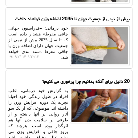
بیش از نیمی از جمعیت جهان تا 2035 اضافه وزن خواهند داشت
خود درمانی: «فدراسیون جهانی
چاقی مفرط» هشدار داده است
که تا سال 2035 بیش از نیمی از
جمعیت جهان دارای اضافه وزن یا
چاقی مفرط دسته بندی خواهد
۱۴۰۱/۱۲/۱۳ ۰۹:۰۹:۲۳
شد.
20 دلیل برای آنکه بدانیم چرا پرخوری می کنیم؟
به گزارش خود درمانی، اغلب
افراد در طول زندگی خود احیانا
تجربه یک دوره افزایش وزن را
داشته اند. موضوعی که از یک سو
آثار روانی بر آنها داشته و از
طرفی بر سلامت بدن آنها هم
اثرگذار بوده است. هرچند که
بروز چاقی و افزایش وزن می
تواند علل مختلفی داشته باشد