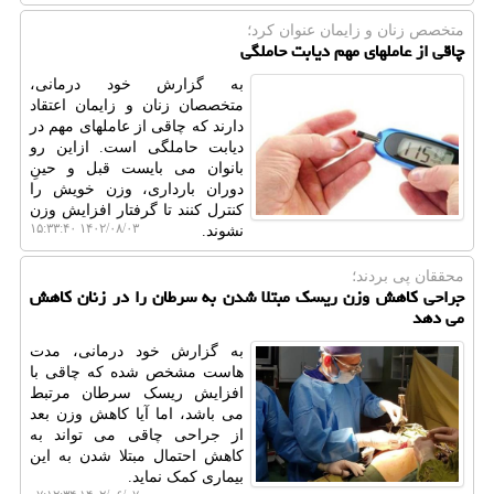
متخصص زنان و زایمان عنوان كرد؛
چاقی از عاملهای مهم دیابت حاملگی
به گزارش خود درمانی،
متخصصان زنان و زایمان اعتقاد
دارند که چاقی از عاملهای مهم در
دیابت حاملگی است. ازاین رو
بانوان می بایست قبل و حینِ
دوران بارداری، وزن خویش را
کنترل کنند تا گرفتار افزایش وزن
۱۴۰۲/۰۸/۰۳ ۱۵:۳۳:۴۰
نشوند.
محققان پی بردند؛
جراحی کاهش وزن ریسک مبتلا شدن به سرطان را در زنان کاهش
می دهد
به گزارش خود درمانی، مدت
هاست مشخص شده که چاقی با
افزایش ریسک سرطان مرتبط
می باشد، اما آیا کاهش وزن بعد
از جراحی چاقی می تواند به
کاهش احتمال مبتلا شدن به این
بیماری کمک نماید.