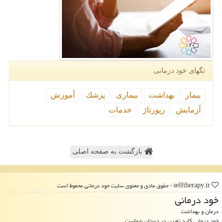
تگهای خود درمانی
بیمار
بهداشت
بیماری
پزشك
آموزش
آزمایش
رپورتاژ
خدمات
بازگشت به صفحه اصلی
selftherapy.ir - حقوق مادی و معنوی سایت خود درمانی محفوظ است
خود درمانی
درمان و بهداشت
خود درمانی کلید تغییر، در دستان شماست