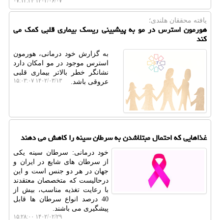
۱۴۰۲/۰۶/۰۷ ۰۷:۱۲:۳۴
یافته محققان هلندی؛
هورمون استرس در مو به پیشبینی ریسک بیماری قلبی کمک می
کند
به گزارش خود درمانی، هورمون
استرس موجود در مو امکان دارد
نشانگر خطر بالاتر بیماری قلبی
۱۴۰۲/۰۳/۱۳ ۱۵:۰۳:۰۷
عروقی باشد.
غذاهایی که احتمال مبتلاشدن به سرطان سینه را کاهش می دهند
خود درمانی: سرطان سینه یکی
از سرطان های شایع در ایران و
جهان در هر دو جنس است و این
درحالیست که متخصصان معتقدند
با رعایت تغذیه مناسب، بیش از
40 درصد انواع سرطان ها قابل
پیشگیری می باشند.
۱۴۰۲/۰۲/۲۹ ۱۵:۲۸:۰۰