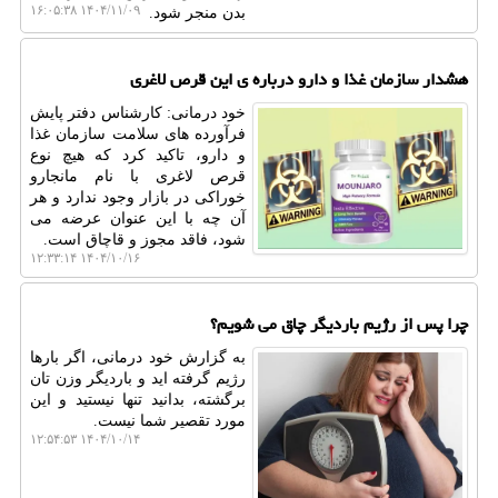
۱۴۰۴/۱۱/۰۹ ۱۶:۰۵:۳۸
بدن منجر شود.
هشدار سازمان غذا و دارو درباره ی این قرص لاغری
خود درمانی: کارشناس دفتر پایش
فرآورده های سلامت سازمان غذا
و دارو، تاکید کرد که هیچ نوع
قرص لاغری با نام مانجارو
خوراکی در بازار وجود ندارد و هر
آن چه با این عنوان عرضه می
شود، فاقد مجوز و قاچاق است.
۱۴۰۴/۱۰/۱۶ ۱۲:۳۳:۱۴
چرا پس از رژیم باردیگر چاق می شویم؟
به گزارش خود درمانی، اگر بارها
رژیم گرفته اید و باردیگر وزن تان
برگشته، بدانید تنها نیستید و این
مورد تقصیر شما نیست.
۱۴۰۴/۱۰/۱۴ ۱۲:۵۴:۵۳