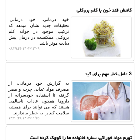
کاهش قند خون با کلم بروکلی
خود درمانی: خود درمانی:
تحقیقات جدید نشان میدهد که
ترکیب موجود در جوانه کلم
بروکلی ممکنست در درمان پیش
دیابت موثر باشد.
۱۴۰۳/۱۲/۰۹ ۰۸:۳۹:۴۶
3 عامل خطر مهم برای کبد
به گزارش خود درمانی، از
مصرف مواد غذایی چرب و مضر
گرفته تا استفاده خودسرانه از
داروها همچون عادات ناسالمی
هستند که می توانند برای همیشه
سلامت کبد را به خطر بیاندازند.
۱۴۰۳/۱۱/۲۵ ۱۴:۴۰:۴۸
تورم مواد خوراکی، سفره خانواده ها را کوچک کرده است