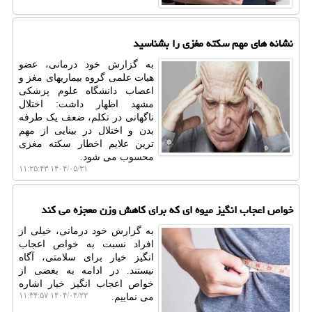
نشانه های مهم سکته مغزی را بشناسید
به گزارش خود درمانی، عضو
هیات علمی گروه بیماریهای مغز و
اعصاب دانشگاه علوم پزشکی
مشهد اظهار داشت: اختلال
ناگهانی در تکلم، ضعف یک طرفه
بدن و اختلال در بینایی از مهم
ترین علایم اخطار سکته مغزی
محسوب می شود.
۱۴۰۴/۰۵/۳۱ ۱۱:۲۵:۴۳
خواص اعجاب انگیز میوه ای که برای کاهش وزن معجزه می کند
به گزارش خود درمانی، خیلی از
افراد نسبت به خواص اعجاب
انگیز خیار برای سلامتی، آگاه
نیستند. در ادامه به بعضی از
خواص اعجاب انگیز خیار اشاره
۱۴۰۴/۰۴/۲۲ ۱۱:۳۴:۵۷
می نماییم.