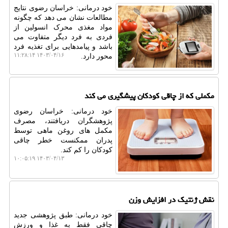
خود درمانی: خراسان رضوی نتایج
مطالعات نشان می دهد که چگونه
مواد مغذی محرک انسولین از
فردی به فرد دیگر متفاوت می
باشد و پیامدهایی برای تغذیه فرد
۱۴۰۳/۰۴/۱۶ ۱۱:۲۸:۱۴
محور دارد.
مکملی که از چاقی کودکان پیشگیری می کند
خود درمانی: خراسان رضوی
پژوهشگران دریافتند، مصرف
مکمل های روغن ماهی توسط
پدران ممکنست خطر چاقی
کودکان را کم کند.
۱۴۰۳/۰۴/۱۳ ۱۰:۰۵:۱۹
نقش ژنتیک در افزایش وزن
خود درمانی: طبق پژوهشی جدید
چاقی فقط به غذا و ورزش