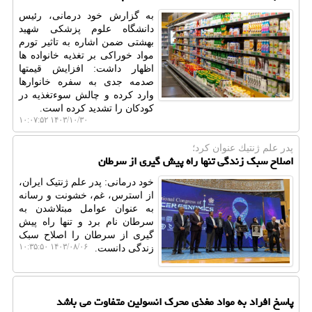
به گزارش خود درمانی، رئیس
دانشگاه علوم پزشکی شهید
بهشتی ضمن اشاره به تاثیر تورم
مواد خوراکی بر تغذیه خانواده ها
اظهار داشت: افزایش قیمتها
صدمه جدی به سفره خانوارها
وارد کرده و چالش سوءتغذیه در
کودکان را تشدید کرده است.
۱۴۰۳/۱۰/۳۰ ۱۰:۰۷:۵۲
پدر علم ژنتیك عنوان كرد؛
اصلاح سبک زندگی تنها راه پیش گیری از سرطان
خود درمانی: پدر علم ژنتیک ایران،
از استرس، غم، خشونت و رسانه
به عنوان عوامل مبتلاشدن به
سرطان نام برد و تنها راه پیش
گیری از سرطان را اصلاح سبک
۱۴۰۳/۰۸/۰۶ ۱۰:۳۵:۵۰
زندگی دانست.
پاسخ افراد به مواد مغذی محرک انسولین متفاوت می باشد