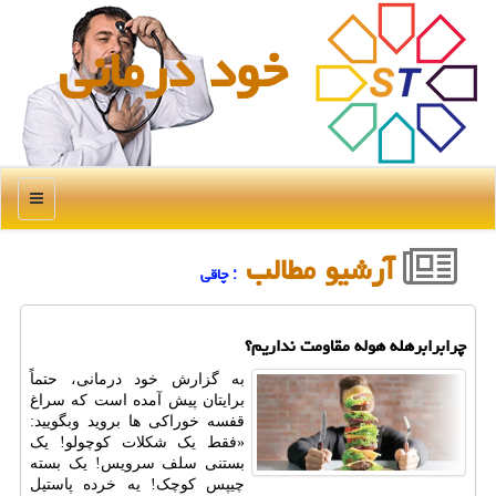
خود درمانی
منو
آرشیو مطالب
: چاقی
چرابرابرهله هوله مقاومت نداریم؟
به گزارش خود درمانی، حتماً
برایتان پیش آمده است که سراغ
قفسه خوراکی ها بروید وبگویید:
«فقط یک شکلات کوچولو! یک
بستنی سلف سرویس! یک بسته
چیپس کوچک! یه خرده پاستیل