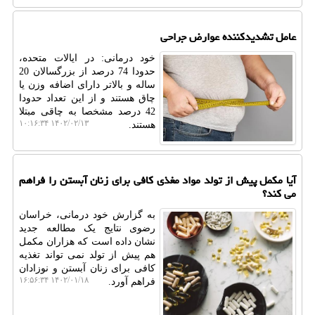
عامل تشدیدکننده عوارض جراحی
خود درمانی: در ایالات متحده،
حدودا 74 درصد از بزرگسالان 20
ساله و بالاتر دارای اضافه وزن یا
چاق هستند و از این تعداد حدودا
42 درصد مشخصا به چاقی مبتلا
۱۴۰۲/۰۲/۱۳ ۱۰:۱۶:۳۴
هستند.
آیا مکمل پیش از تولد مواد مغذی کافی برای زنان آبستن را فراهم
می کند؟
به گزارش خود درمانی، خراسان
رضوی نتایج یک مطالعه جدید
نشان داده است که هزاران مکمل
هم پیش از تولد نمی تواند تغذیه
کافی برای زنان آبستن و نوزادان
۱۴۰۲/۰۱/۱۸ ۱۶:۵۶:۳۴
فراهم آورد.