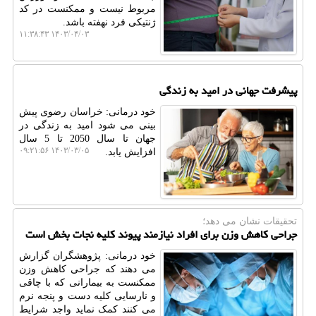
مربوط نیست و ممکنست در کد
ژنتیکی فرد نهفته باشد.
۱۴۰۳/۰۴/۰۳ ۱۱:۳۸:۴۳
پیشرفت جهانی در امید به زندگی
خود درمانی: خراسان رضوی پیش
بینی می شود امید به زندگی در
جهان تا سال 2050 تا 5 سال
۱۴۰۳/۰۳/۰۵ ۰۹:۲۱:۵۶
افزایش یابد.
تحقیقات نشان می دهد؛
جراحی کاهش وزن برای افراد نیازمند پیوند کلیه نجات بخش است
خود درمانی: پژوهشگران گزارش
می دهند که جراحی کاهش وزن
ممکنست به بیمارانی که با چاقی
و نارسایی کلیه دست و پنجه نرم
می کنند کمک نماید واجد شرایط