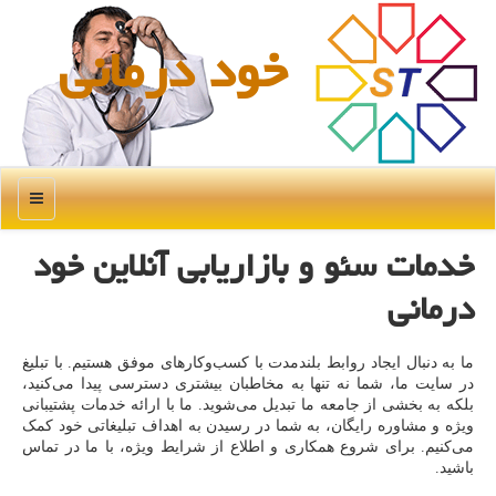
خود درمانی
منو
خدمات سئو و بازاریابی آنلاین خود
درمانی
ما به دنبال ایجاد روابط بلندمدت با کسب‌وکارهای موفق هستیم. با تبلیغ
در سایت ما، شما نه تنها به مخاطبان بیشتری دسترسی پیدا می‌کنید،
بلکه به بخشی از جامعه ما تبدیل می‌شوید. ما با ارائه خدمات پشتیبانی
ویژه و مشاوره رایگان، به شما در رسیدن به اهداف تبلیغاتی خود کمک
می‌کنیم. برای شروع همکاری و اطلاع از شرایط ویژه، با ما در تماس
باشید.