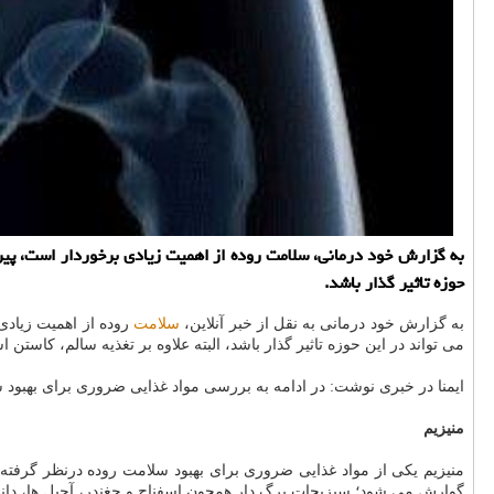
به گزارش خود درمانی، سلامت روده از اهمیت زیادی برخوردار است، پیرو
حوزه تاثیر گذار باشد.
به گزارش خود درمانی به نقل از خبر آنلاین،
سلامت
روده از اهمیت زیادی
می تواند در این حوزه تاثیر گذار باشد، البته علاوه بر تغذیه سالم، کاس
ایمنا در خبری نوشت: در ادامه به بررسی مواد غذایی ضروری برای بهبود 
منیزیم
منیزیم یکی از مواد غذایی ضروری برای بهبود سلامت روده درنظر گرفت
گوارش می شود؛ سبزیجات برگ دار همچون اسفناج و چغندر، آجیل ها، دانه 