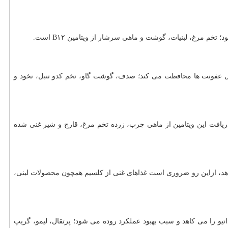
ل عفونت ها محافظت می کند؛ صدف، گوشت گاو، تخم کدو تنبل، نخود و
ر دریافت این ویتامین از ماهی چرب، زرده تخم مرغ، قارچ و شیر غنی شده
هد، ازاین رو ضروری است غذاهای غنی از کلسیم همچون محصولات لبنی،
داتیو را می کاهد و سبب بهبود عملکرد روده می شود؛ پرتقال، لیمو، گریپ