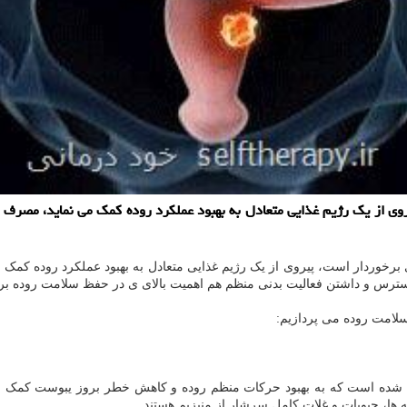
ی از یک رژیم غذایی متعادل به بهبود عملکرد روده کمک می نماید، مصرف می
 برخوردار است، پیروی از یک رژیم غذایی متعادل به بهبود عملکرد روده کمک 
تن استرس و داشتن فعالیت بدنی منظم هم اهمیت بالای ی در حفظ سلامت روده بر 
سلامت روده می پردازیم:
ه شده است که به بهبود حرکات منظم روده و کاهش خطر بروز یبوست کمک می
ها، حبوبات و غلات کامل سرشار از منیزیم هستند.