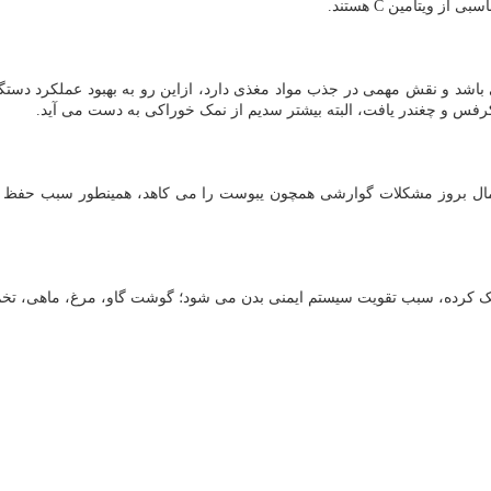
ویتامین C هستند.
باشد و نقش مهمی در جذب مواد مغذی دارد، ازاین رو به بهبود عملکرد دستگا
رفس و چغندر یافت، البته بیشتر سدیم از نمک خوراکی به دست می آید.
حتمال بروز مشکلات گوارشی همچون یبوست را می کاهد، همینطور سبب حفظ 
 کرده، سبب تقویت سیستم ایمنی بدن می شود؛ گوشت گاو، مرغ، ماهی، تخم مر