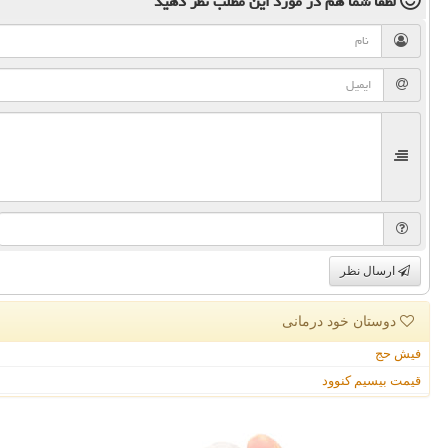
لطفا شما هم
در مورد این مطلب
نظر دهید
ارسال نظر
دوستان خود درمانی
فیش حج
قیمت بیسیم کنوود