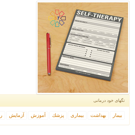
تگهای خود درمانی
بیمار
بهداشت
بیماری
پزشك
آموزش
آزمایش
رپ