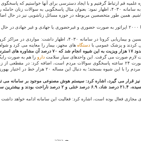
وی درباب سایر اقدامات این مجموعه برای اضافه کردن بخش های دیگر به سامانه ۴۰۳۰، اظهار نمود: ب
پوردست درباره تعداد نیروهای همکار با سامانه ۴۰۳۰، اضافه کرد: مجموعا ۲۰۰۰ اپراتور به صورت حضوری و غی
تله مدیسین و بیماریابی کرونا در سامانه ۴۰۳۰، اظها
 می کردند و پزشک عمومی با
دستگاه
های مجهز، بیمار را معاینه می کرد و شو
اب احتمال مبتلاشدن به بیماری کووید۱۹ بود.
ت لازم صورت می گرفت. این واحدهای سیار سلامت
دارو
را هم به صورت رایگا
وی با اعلان اینکه سامانه ۴۰۳۰ به صورت ۲۴ ساعته پاسخگوی سوالات مردم است، اضافه
ها با سامانه ۴۰۳۰ مورد سنجش احساسات نیز قرار می گیرد، اشاره کرد: سیستم هوش مصنوعی موجود 
مشخص شد ۳۷.۹ درصد افرادی که تماس گرفتند عصبانی، ۳۱.۹ درصد ترسید
 فضای مجازی فعال بوده است، اشاره کرد: فعالیت این سامانه ادامه خواهد دا