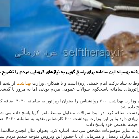
بهداشت
از پنجم ا
 پاسخ داده است. در ابتدا اپراتورهای سامانه پاسخگوی سوالات عمومی مردم بودند، اما به م
 داده شد.
ردست اضافه کرد: در ابتدا سوالات متداول توسط تلفن گویا پاسخ داده می شد 
متصل می ش
ویی به سایر موضوعات مشخص می شد، اشاره کرد: بعنوان مثال انجمن سالمندان نی
غاز ماه مبارک رمضان و همزمانی آن با حضور این ویروس متوجه شدیم مردم سوال