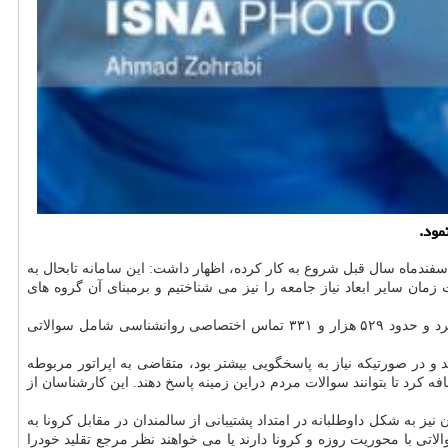
سفندماه سال قبل شروع به کار کرده، اظهار داشت: این سامانه تابحال به
رور با گذشت زمان سایر ابعاد نیاز جامعه را نیز می شناختیم و برمبنای آن گروه های
وی ا دامه داد: از ۲۲ اسفندماه وزارت بهداشت ۷۰۰ روانشناس را بعنوان اوپراتور به سامانه ۴۰۳۰ اضافه کرد و حدود ۵۲۹ هزار و ۳۳۱ تماس اختصاصی روانشناسی شامل سوالاتی
و در صورتیکه نیاز به پاسخگویی بیشتر بود، متقاضی به اپراتور مربوطه
د. بعد از مدتی متوجه شدیم موضوع تغذیه و کرونا نیز اهمیت زیادی دارد بنا بر این وزارت بهداشت ۶۰۰ کارشناس تغذیه به سامانه ۴۰۳۰ اضافه کرد تا بتوانند سوالات مردم دراین زمینه پاسخ دهند. این کارشناسان از
ز به شکل داوطلبانه در امتداد پشتیبانی از سالمندان در مقابل کرونا به
اتی با محوریت روزه و کرونا دارند یا می خواهند نظر مرجع تقلید خودرا