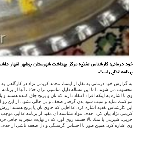
خود درمانی: كارشناس تغذیه مركز بهداشت شهرستان بوشهر اظهار داشت:
برنامه غذایی است.
به گزارش خود درمانی به نقل از ایسنا، محمد كریمی نژاد در كارگاهی به
محسوب می شوند، اما این مساله دلیل مناسبی برای حذف آنها از برنامه 
مو كمك نماید و سبب شود بدن گرفتار ضعف و بی حالی نشود، از این رو افرا
این كارشناس تغذیه اشاره كرد: غذاهایی كه حاوی نان یا برنج هستند ار
كریمی نژاد بیان كرد: حذف مواد نشاسته ای مفید از برنامه غذایی مو
چربی، شیرینی یا نمك بالا هستند روی آورد كه در نهایت منجر به چاقی فرد
وی اشاره كرد: همین طور با احساس گرسنگی و دل ضعفه ناشی از حذف ن