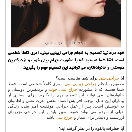
خود درمانی: تصمیم به انجام جراحی زیبایی بینی، امری كاملاً شخصی
است. فقط شما هستید كه با مشورت جراح بینی خوب و نزدیكترین
دوستان و خانواده‌تان، می توانید این تصمیم مهم را بگیرید.
آیا
جراحی بینی
برای شما مناسب است؟
تصمیم به انجام
جراحی زیبایی بینی
، امری کاملاً شخصی است. فقط
شما هستید که با مشورت
جراح بینی خوب
و نزدیکترین دوستان و
خانواده‌تان، می توانید این تصمیم مهم را بگیرید. برای بسیاری از
بیماران این عمل موجب افزایش اعتماد بنفس، عزت نفس و اطمینان
به خویشتن است. پس از عملِ جراحیِ موفقیت آمیز بینی، زندگی
خیلی از مردم می تواند حقیقتا تغییر یابد و این جراحی تجربه‌ای
ارزشمند و دلپذیر برای بیمار و
جراح بینی
باشد.
آیا خطرات بالقوه را در نظر گرفته اید؟