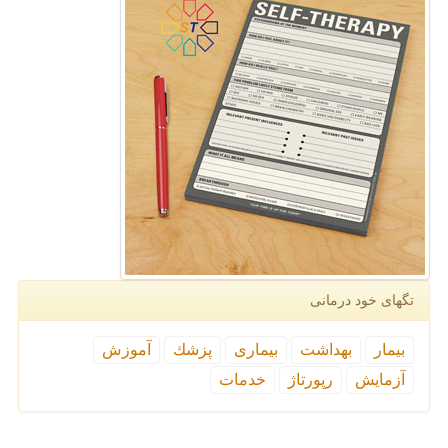
تگهای خود درمانی
بیمار
بهداشت
بیماری
پزشك
آموزش
آزمایش
رپورتاژ
خدمات