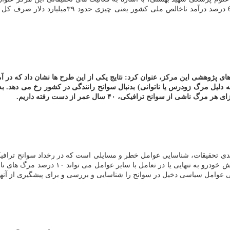
مساله است. بعنوان نمونه در یك تحقیق مشخص شد ك
دی تحقیقات، شناسایی عوامل خطر و مسایلی است كه در رخداد سوانح ترافیكی
دلیل بیش از دو سوم مرگ هاست، توجه به آن در
امل سیاسی دخیل در سوانح را شناسایی و بررسی و برای پیشگیری از آنها ب