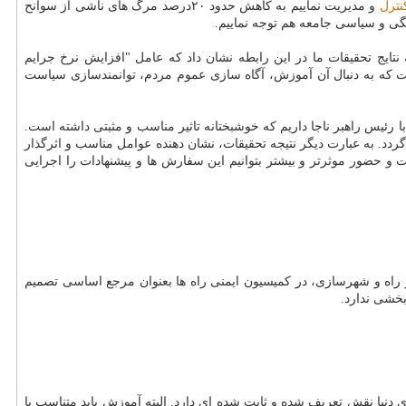
نترل
و مدیریت نماییم به كاهش حدود ۲۰درصد مرگ های ناشی از سوانح
نگی و سیاسی جامعه هم توجه نماییم.
 نتایج تحقیقات ما در این رابطه نشان داد كه عامل "افزایش نرخ جرایم
ست كه به دنبال آن آموزش، آگاه سازی عموم مردم، توانمندسازی سیاست
با رئیس راهبر ناجا داریم كه خوشبختانه تاثیر مناسب و مثبتی داشته است.
ردد. به عبارت دیگر نتیجه تحقیقات، نشان دهنده عوامل مناسب و اثرگذار
و حضور موثرتر و بیشتر بتوانیم این سفارش ها و پیشنهادات را اجرایی
یر راه و شهرسازی، در كمیسیون ایمنی راه ها بعنوان مرجع اساسی تصمیم
خشی ندارد.
نیا نقش تعریف شده و ثابت شده ای دارد. البته آموزش باید متناسب با