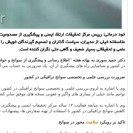
خود درمانی: رییس مركز تحقیقات ارتقا، ایمنی و پیشگیری از مصدومیت
متاسفانه خیلی از مدیران، سیاست گذاران و تصمیم گیرندگان خویش را ا
علمی و تحقیقاتی بسیار ضعیف و گاهی حتی نگران كننده است.
دكتر حمید سوری به بهانه هفته "اطلاع رسانی و پیشگیری از سوانح و حواد
در كشور و شناسایی راه های پیشگیری از آن، یك ضرورتی به حساب می آی
ضرورت بررسی علمی و تخصصی سوانح ترافیكی در كشور
وی با اشاره به لزوم بررسی علمی و تخصصی سوانح ترافیكی در كشور، 
توانیم مانند خیلی از بیماری های واگیر و عفونی نسخه های موفق سایر كشور
وی با اشاره به سابقه فعالیت ۱۳ ساله مركز
كاهش سوانح ترافیكی در كشور با استفاده از تهیه سفارش ها، پیشنهادات 
تاكید بر رویكرد
سلامت
محور در سوانح