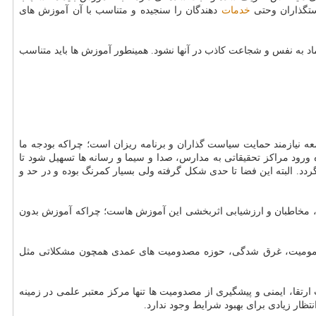
استگذاران وحتی
خدمات
دهندگان را سنجیده و متناسب با آن آموزش های
ماد به نفس و شجاعت كاذب در آنها نشود. همینطور آموزش ها باید متناسب
معه نیازمند حمایت سیاست گذاران و برنامه ریزان است؛ چراكه بودجه ما
ه ورود مراكز تحقیقاتی به مدارس، صدا و سیما و رسانه ها تسهیل شود تا
ردد. البته این فضا تا حدی شكل گرفته ولی بسیار كمرنگ بوده و در حد و
ات، مخاطبان و ارزشیابی اثربخشی این آموزش هاست؛ چراكه آموزش بدون
، مسمومیت، غرق شدگی، حوزه مصدومیت های عمدی همچون مشكلاتی مثل
ارتقا، ایمنی و پیشگیری از مصدومیت ها تنها مركز معتبر علمی در زمینه
ار زیادی برای بهبود شرایط وجود ندارد.