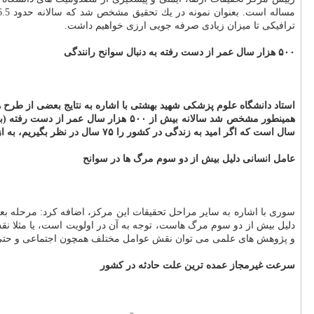
ترافیكی تا میزان زیادی صرفه جویی ارزی خواهیم داشت.
۵۰۰ هزار سال عمر از دست رفته به دنبال سوانح رانندگی
سال است كه اگر امید به زندگی در كشور را ۷۵ سال در نظر بگیریم، به ازای هر مرگ ناشی از سوانح ترافیكی، ۴۰ سال عمر از دست رفته داریم.
عامل انسانی دلیل بیش از دو سوم مرگ ها در سوانح
سوری با اشاره به سایر مراحل تحقیقات این مركز، اضافه كرد: مرحله بع
و پژوهش های علمی می توان نقش عوامل مختلف همچون اجتماعی و حتی عو
سرعت غیرمجاز عمده ترین علت حادثه در كشور