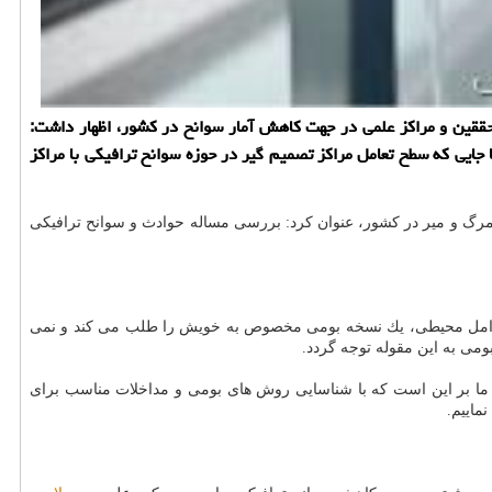
حققین و مراكز علمی در جهت كاهش آمار سوانح در كشور، اظهار داشت:
ایی كه سطح تعامل مراكز تصمیم گیر در حوزه سوانح ترافیكی با مراكز
 مرگ و میر در كشور، عنوان كرد: بررسی مساله حوادث و سوانح ترافیكی
و عوامل محیطی، یك نسخه بومی مخصوص به خویش را طلب می كند و نمی
بومی به این مقوله توجه گردد.
ن كرد: تلاش ما بر این است كه با شناسایی روش های بومی و مداخلات مناسب برای
ماییم.