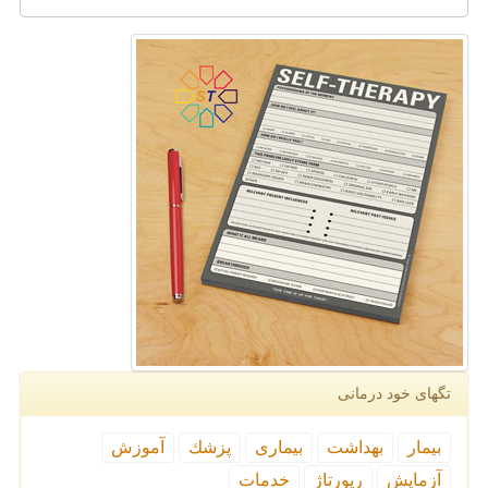
تگهای خود درمانی
بیمار
بهداشت
بیماری
پزشك
آموزش
آزمایش
رپورتاژ
خدمات