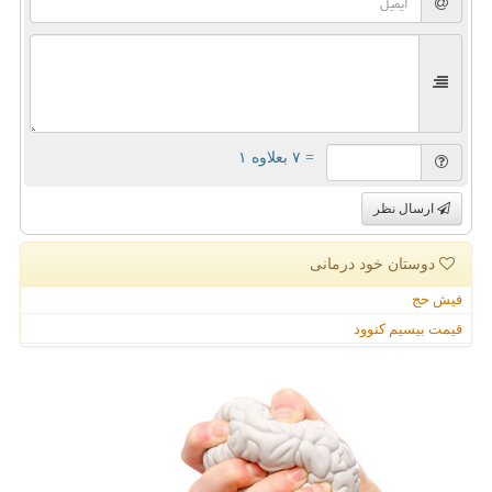
= ۷ بعلاوه ۱
ارسال نظر
دوستان خود درمانی
فیش حج
قیمت بیسیم کنوود