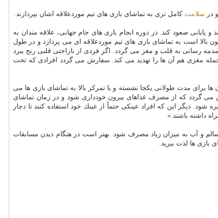
و در
سلامت
كامل تری به تماشای بازی های تیم موردعلاقه اشان بپردازند.
 پایانی صعود كند. در دوره انجام بازی های جام جهانی، علاقه مندان به
ن بالا است به تماشای بازی های تیم موردعلاقه ای می پردازد و در طول
دمه رسانی به قلب و مغز می گردد. اگر فردی از ناراحتی قلبی رنج ببرد
مله مغزی هم آن ها را تهدید می كند. سفارش می گردد افرادی كه تحت
ا برای مدت طولانی یكجا نشسته و با تمركز بالا به تماشای بازی ها می
رش می گردد كه از مصرف غذاهای بیرون خودداری شود و در زمان تماشای
د. دیگر این كه افراد عینكی حتماً از عینك خود استفاده كنند تا دچار
اه داشته باشند.»
سالم و آب به میزان زیاد مصرف شود. بهتر است در هنگام دیدن مسابقات
 بازی ها لذت ببرید.