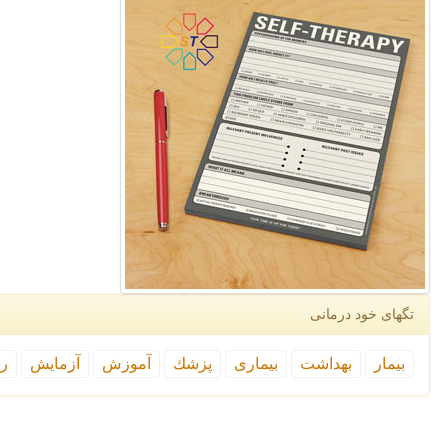
تگهای خود درمانی
بیمار
بهداشت
بیماری
پزشك
آموزش
آزمایش
رپ