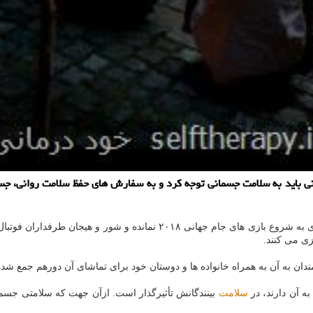
هانی باید به سلامت جسمانی توجه كرد و به سفارش های حفظ سلامت روانی
به گزارش خود درمانی به نقل از ایسنا، «سیناپرس» در ادامه نوشت: چیزی به ش
زی می كنند.
دان به آن به همراه خانواده ها و دوستان خود برای تماشای آن دورهم جمع شده
 آن دارند، در
سلامت
بینندگانش تأثیرگذار است. ازآن جهت كه سلامتی جسم 