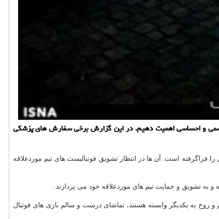
، جسمی و احساسی اهمیت دهیم. در این گزارش برخی سفارش های پزشكی
روع بازی های جام جهانی ۲۰۱۸ نمانده و شور و هیجان طرفداران فوتبال را فراگرفته است. آن ها در انتظار تشویق فوتبالیست های تیم موردعلاقه
 و به تشویق و حمایت تیم های موردعلاقه خود می پردازند.
و روح به یكدیگر وابسته هستند، تماشای درست و سالم بازی های فوتبال