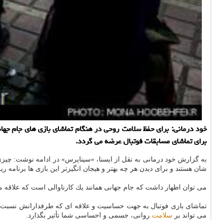
خود درمانی: برای حفظ سلامت روحی در هنگام تماشای بازی های جام ج
برای تماشای مسابقات فوتبال عرضه می گردد.
شان هستند و برای دیدن هر چه بهتر و هیجان انگیزتر این بازی ها برنامه ری
می توان اظهار داشت كه جام جهانی همانند یك كارناوالی است كه علاقه من
تماشای بازی فوتبال به جهت حساسیت و علاقه ای كه طرفدارانش نسبت به
می تواند بر
سلامت
روانی، جسمی و احساسی شما تأثیر بگذارد.