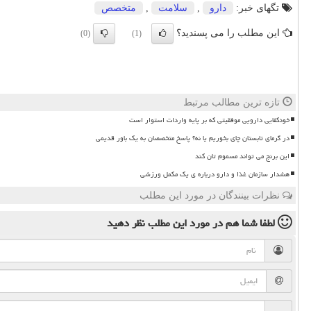
تگهای خبر:
دارو
,
سلامت
,
متخصص
این مطلب را می پسندید؟
(0)
(1)
تازه ترین مطالب مرتبط
خودکفایی دارویی موفقیتی که بر پایه واردات استوار است
در گرمای تابستان چای بخوریم یا نه؟ پاسخ متخصصان به یک باور قدیمی
این برنج می تواند مسموم تان کند
هشدار سازمان غذا و دارو درباره ی یک مکمل ورزشی
نظرات بینندگان در مورد این مطلب
لطفا شما هم
در مورد این مطلب
نظر دهید