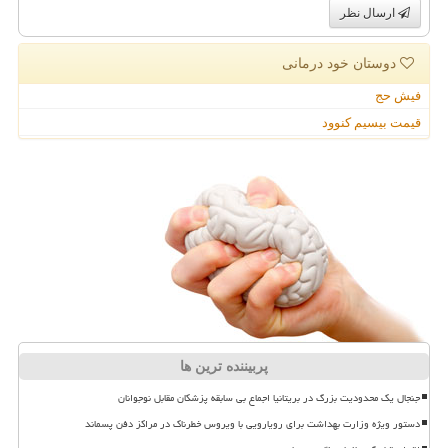
ارسال نظر
دوستان خود درمانی
فیش حج
قیمت بیسیم کنوود
پربیننده ترین ها
جنجال یک محدودیت بزرگ در بریتانیا اجماع بی سابقه پزشکان مقابل نوجوانان
دستور ویژه وزارت بهداشت برای رویارویی با ویروس خطرناک در مراکز دفن پسماند