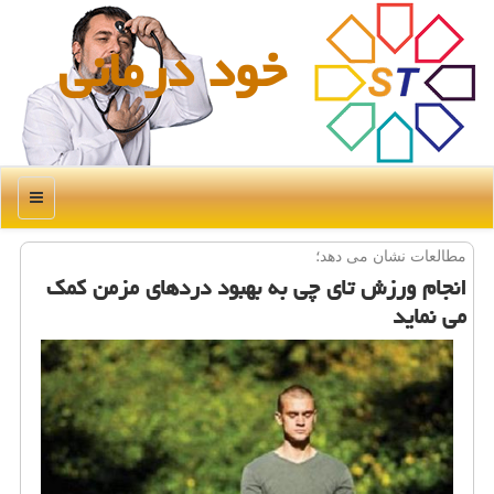
خود درمانی
منو
مطالعات نشان می دهد؛
انجام ورزش تای چی به بهبود دردهای مزمن كمك
می نماید