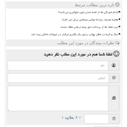
تازه ترین مطالب مرتبط
کدام خوراکی ها از لخته شدن خون جلوگیری می کنند؟
معجزه مصرف روزانه مولتی ویتامین برای این افراد
این دهک ها از پرداخت حق بیمه درمانی معاف شدند
سگ و گربه در مظان بهتان ردپای یک باکتری مرگبار در حیوانات خانگی پیدا شد
نظرات بینندگان در مورد این مطلب
لطفا شما هم
در مورد این مطلب
نظر دهید
= ۶ بعلاوه ۱