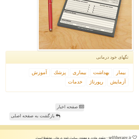
تگهای خود درمانی
بیمار
بهداشت
بیماری
پزشك
آموزش
آزمایش
رپورتاژ
خدمات
صفحه اخبار
بازگشت به صفحه اصلی
selftherapy.ir - حقوق مادی و معنوی سایت خود درمانی محفوظ است