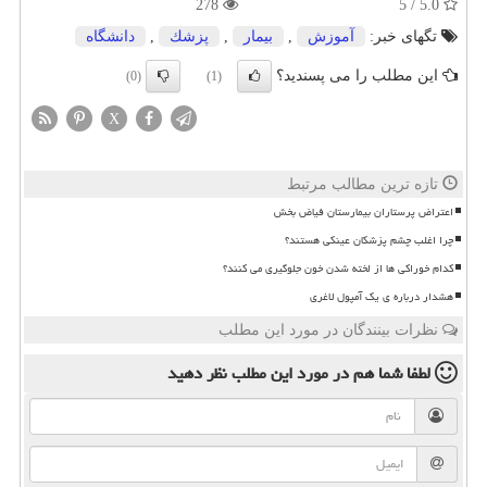
278
5.0 / 5
تگهای خبر:
آموزش
,
بیمار
,
پزشك
,
دانشگاه
این مطلب را می پسندید؟
(0)
(1)
X
تازه ترین مطالب مرتبط
اعتراض پرستاران بیمارستان فیاض بخش
چرا اغلب چشم پزشکان عینکی هستند؟
کدام خوراکی ها از لخته شدن خون جلوگیری می کنند؟
هشدار درباره ی یک آمپول لاغری
نظرات بینندگان در مورد این مطلب
لطفا شما هم
در مورد این مطلب
نظر دهید