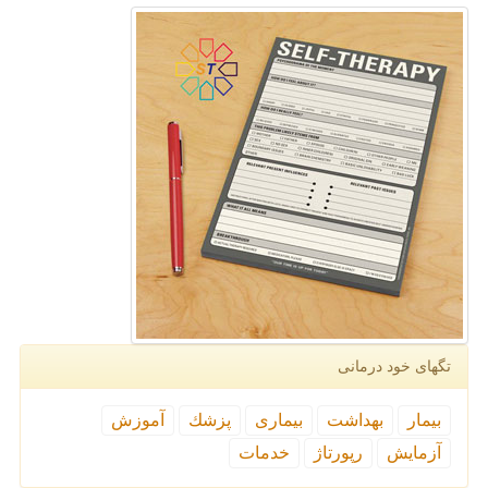
تگهای خود درمانی
بیمار
بهداشت
بیماری
پزشك
آموزش
آزمایش
رپورتاژ
خدمات