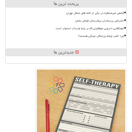
پربحث ترین ها
کشفی غیرمنتظره در یکی از خانه های شمال تهران
اعتراض پرستاران بیمارستان فیاض بخش
خودکفایی دارویی موفقیتی که بر پایه واردات استوار است
چرا اغلب چشم پزشکان عینکی هستند؟
جدیدترین ها