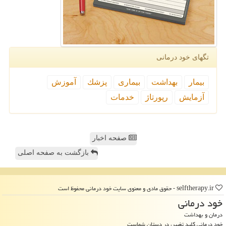
تگهای خود درمانی
بیمار
بهداشت
بیماری
پزشك
آموزش
آزمایش
رپورتاژ
خدمات
صفحه اخبار
بازگشت به صفحه اصلی
selftherapy.ir - حقوق مادی و معنوی سایت خود درمانی محفوظ است
خود درمانی
درمان و بهداشت
خود درمانی کلید تغییر، در دستان شماست