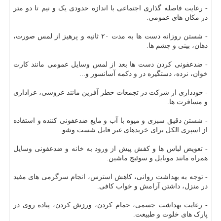
- رعایت فاصله گذاری اجتماعی با اندازه حدودی یک و نیم تا دو متر
در مکان های عمومی.
- شستن روزانه دست ها به مدت ۲۰ ثانیه و پرهیز از لمس صورت،
دهان، بینی و چشم ها.
- ضدعفونی کردن دست ها بعد از لمس وسایل عمومی مانند کارت
خوان، نرده، دستگیره در و دکمه آسانسور و...
- خودداری از شرکت در تجمعات خطر آفرین مانند عروسی، عزاداری
و مسافرت ها.
- شستن دقیق سبزی و میوه با آب و مایع ضدعفونی کننده و استفاده
از اسپری الکل برای خریدهای غیر قابل شست وشو.
- تعویض لباس ها و کفش پیش از ورود به خانه و ضدعفونی وسایل
همراه مانند موبایل و سوئیچ ماشین.
- توجه به بهداشت روانی، کاهش استرس، انجام سرگرمی های مفید
در منزل، داشتن آرامش و خواب کافی.
- رعایت بهداشت جسمی، حمام کردن، ورزش کردن، پیاده روی در
پارک های خلوت و طبیعت.