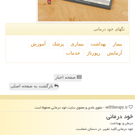
تگهای خود درمانی
بیمار
بهداشت
بیماری
پزشك
آموزش
آزمایش
رپورتاژ
خدمات
صفحه اخبار
بازگشت به صفحه اصلی
selftherapy.ir - حقوق مادی و معنوی سایت خود درمانی محفوظ است
خود درمانی
درمان و بهداشت
خود درمانی کلید تغییر، در دستان شماست