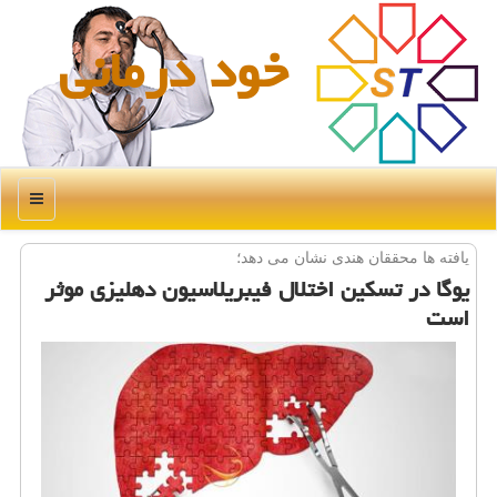
خود درمانی
منو
یافته ها محققان هندی نشان می دهد؛
یوگا در تسكین اختلال فیبریلاسیون دهلیزی موثر
است