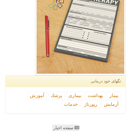
تگهای خود درمانی
بیمار
بهداشت
بیماری
پزشك
آموزش
آزمایش
رپورتاژ
خدمات
صفحه اخبار