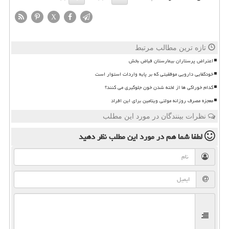
X
تازه ترین مطالب مرتبط
اعتراض پرستاران بیمارستان فیاض بخش
خودکفایی دارویی موفقیتی که بر پایه واردات استوار است
کدام خوراکی ها از لخته شدن خون جلوگیری می کنند؟
معجزه مصرف روزانه مولتی ویتامین برای این افراد
نظرات بینندگان در مورد این مطلب
لطفا شما هم
در مورد این مطلب
نظر دهید