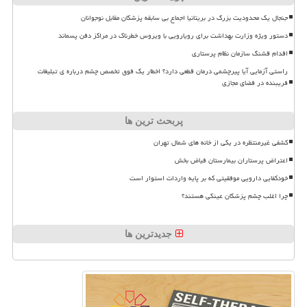
جنجال یک محدودیت بزرگ در بریتانیا اجماع بی سابقه پزشکان مقابل نوجوانان
دستور ویژه وزارت بهداشت برای رویارویی با ویروس خطرناک در مراکز دفن پسماند
اقدام قشنگ سازمان نظام پرستاری
راستی آزمایی آیا پیرچشمی درمان قطعی دارد؟ اخطار یک فوق تخصص چشم درباره ی تبلیغات
فریبنده در فضای مجازی
پربحث ترین ها
کشفی غیرمنتظره در یکی از خانه های شمال تهران
اعتراض پرستاران بیمارستان فیاض بخش
خودکفایی دارویی موفقیتی که بر پایه واردات استوار است
چرا اغلب چشم پزشکان عینکی هستند؟
جدیدترین ها