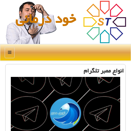
خود درمانی
منو
انواع ممبر تلگرام