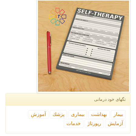
تگهای خود درمانی
بیمار
بهداشت
بیماری
پزشك
آموزش
آزمایش
رپورتاژ
خدمات