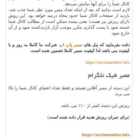
کانال شما را برای آنها نمایش می‌دهد.
لازم است بدانید که بعد از اینکه تعداد ممبر مورد نظر شما جذب شد،
بازدید از صفحات کانال شما حدود پنجاه درصد خواهد بود. این روش
دارای ریزش نیز هست؛ یعنی بیننده ممکن است از مطالب کانال شما
خسته شود یا پست گذاری مکرر موجب آزار بازدیدکننده شود و از آن
خارج شود.
دقت بفرمایید که پنل های
ممبر پاپ اپ
شرکت ما کاملا به روز و با
کیفیت می باشد لذا کیفیت ممبر کاملا تضمین شده است.
https://novinmember.info
ممبر فیک تلگرام
این دسته از ممبر آفلاین هستند و فقط تعداد اعضای کانال شما را بالا
می برند.
ریزش این دسته کمتر از ۱۰٪ می باشد.
(
برای جبران ریزش هدیه قرار داده شده است
)
https://novinmember.info