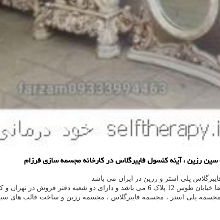
سین رزین ، آینه كنسول فایبرگلاس در كارخانه مجسمه سازی فرزام
یبرگلاس پلی استر و رزین در ایران می باشد
ر فروش در تهران و کرج است.
لید مجسمه پلی استر ، مجسمه فایبرگلاس ، مجسمه رزین و ساخت قالب های سی