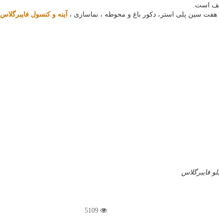
 هفت سین پلی استر، دکور باغ و محوطه ، نماسازی ،
آینه و کنسول فایبرگلاس
بلو فایبرگلاس
5109