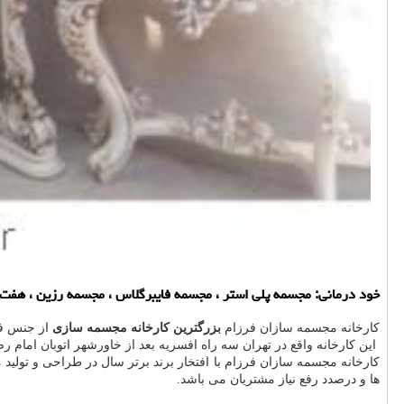
خود درمانی: مجسمه پلی استر ، مجسمه فایبرگلاس ، مجسمه رزین ، هفت 
کارخانه مجسمه سازان فرزام
بزرگترین کارخانه مجسمه سازی
از جنس فا
این کارخانه واقع در تهران سه راه افسریه بعد از خاورشهر اتوبان امام رضا خیابان طوس 12 پلاک 6 می باشد و دارای دو شعبه دفت
کارخانه مجسمه سازان فرزام با افتخار برند برتر سال در طراحی و تو
ها و درصدد رفع نیاز مشتریان می باشد.