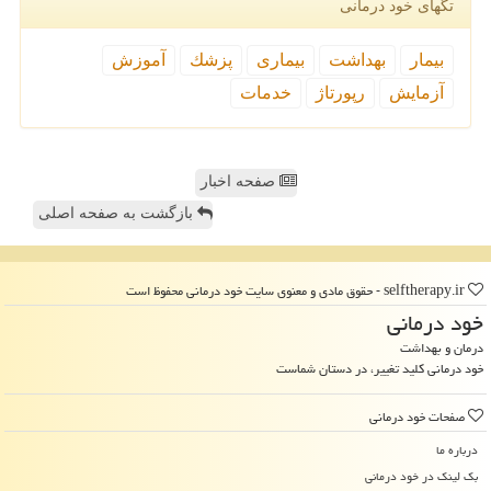
تگهای خود درمانی
بیمار
بهداشت
بیماری
پزشك
آموزش
آزمایش
رپورتاژ
خدمات
صفحه اخبار
بازگشت به صفحه اصلی
selftherapy.ir - حقوق مادی و معنوی سایت خود درمانی محفوظ است
خود درمانی
درمان و بهداشت
خود درمانی کلید تغییر، در دستان شماست
صفحات خود درمانی
درباره ما
بک لینک در خود درمانی