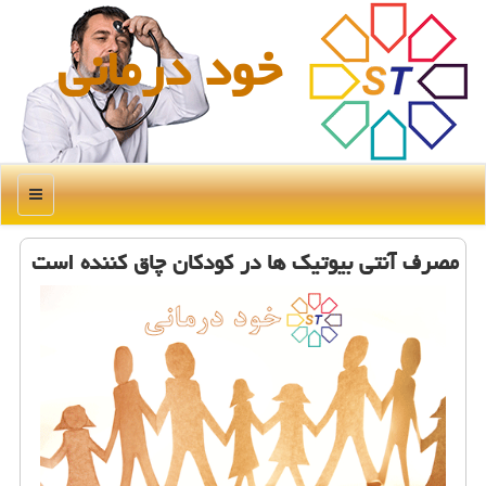
خود درمانی
منو
مصرف آنتی بیوتیك ها در كودكان چاق كننده است