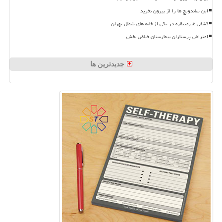
این ساندویچ ها را از بیرون نخرید
کشفی غیرمنتظره در یکی از خانه های شمال تهران
اعتراض پرستاران بیمارستان فیاض بخش
جدیدترین ها