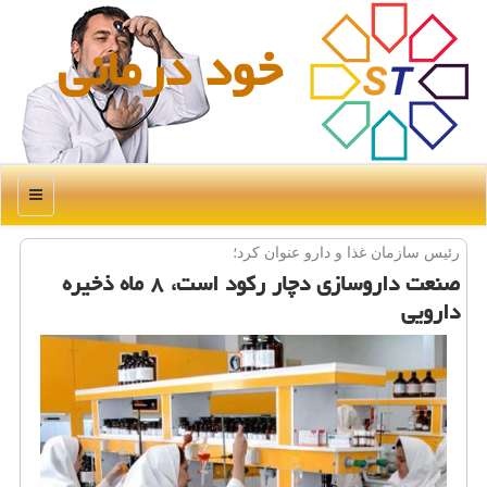
خود درمانی
منو
رئیس سازمان غذا و دارو عنوان كرد؛
صنعت داروسازی دچار ركود است، ۸ ماه ذخیره
دارویی