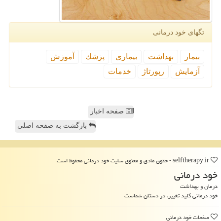
تگهای خود درمانی
بیمار
بهداشت
بیماری
پزشك
آموزش
آزمایش
رپورتاژ
خدمات
صفحه اخبار
بازگشت به صفحه اصلی
selftherapy.ir - حقوق مادی و معنوی سایت خود درمانی محفوظ است
خود درمانی
درمان و بهداشت
خود درمانی کلید تغییر، در دستان شماست
صفحات خود درمانی