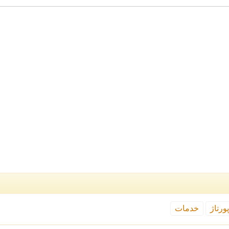
ورتاژ
خدمات