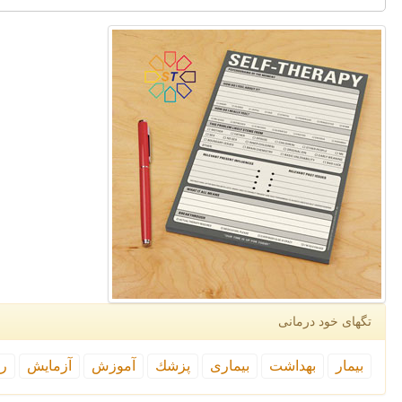
تگهای خود درمانی
بیمار
بهداشت
بیماری
پزشك
آموزش
آزمایش
رپ