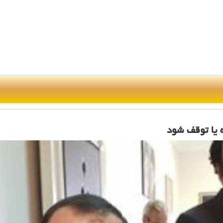
 یا توقف شود