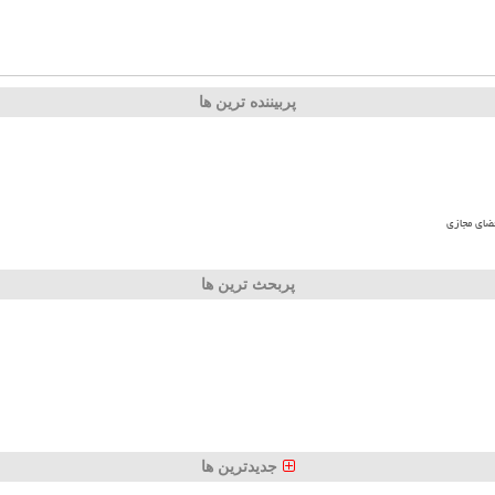
پربیننده ترین ها
ضای مجازی
پربحث ترین ها
جدیدترین ها