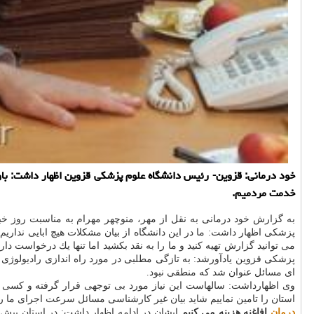
خود درمانی: قزوین- رئیس دانشگاه علوم پزشكی قزوین اظهار داشت: باو
خدمت مردمیم.
به گزارش خود درمانی به نقل از مهر، منوچهر مهرام به مناسبت روز خب
پزشكی اظهار داشت: ما در این دانشگاه از بیان مشكلات هیچ ابایی نداری
می توانید گزارش تهیه كنید و ما را به نقد بكشید اما تنها یك درخواست دار
پزشكی قزوین یادآورشد: به تازگی مطلبی در مورد راه اندازی رادیولوژی در
ای مسائل عنوان شد كه منطقی نبود.
وی اظهارداشت: سالهاست این نیاز مورد بی توجهی قرار گرفته و كسی فكر 
استان را تامین نماییم شاید بیان غیر كارشناسی مسائل سرعت اجرای ما را 
درمان
افاغنه هزینه می كنیم