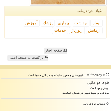
تگهای خود درمانی
بیمار
بهداشت
بیماری
پزشك
آموزش
آزمایش
رپورتاژ
خدمات
صفحه اخبار
بازگشت به صفحه اصلی
selftherapy.ir - حقوق مادی و معنوی سایت خود درمانی محفوظ است
خود درمانی
درمان و بهداشت
خود درمانی کلید تغییر، در دستان شماست
صفحات خود درمانی