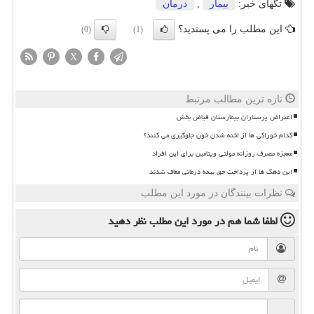
تگهای خبر:
بیمار
,
درمان
این مطلب را می پسندید؟
(0)
(1)
X
تازه ترین مطالب مرتبط
اعتراض پرستاران بیمارستان فیاض بخش
کدام خوراکی ها از لخته شدن خون جلوگیری می کنند؟
معجزه مصرف روزانه مولتی ویتامین برای این افراد
این دهک ها از پرداخت حق بیمه درمانی معاف شدند
نظرات بینندگان در مورد این مطلب
لطفا شما هم
در مورد این مطلب
نظر دهید