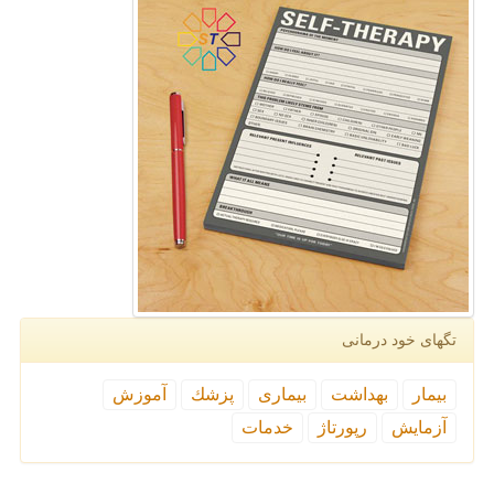
تگهای خود درمانی
بیمار
بهداشت
بیماری
پزشك
آموزش
آزمایش
رپورتاژ
خدمات