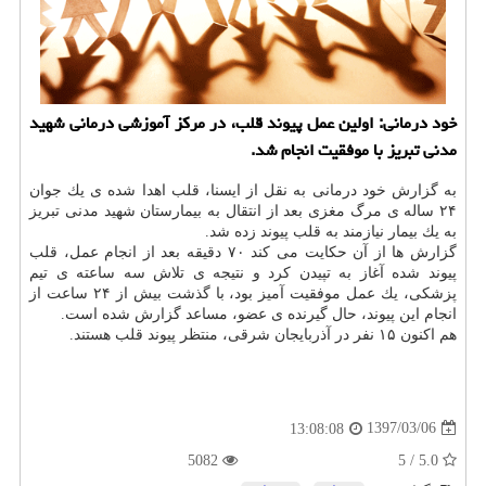
خود درمانی: اولین عمل پیوند قلب، در مركز آموزشی درمانی شهید
مدنی تبریز با موفقیت انجام شد.
به گزارش خود درمانی به نقل از ایسنا، قلب اهدا شده ی یك جوان
۲۴ ساله ی مرگ مغزی بعد از انتقال به بیمارستان شهید مدنی تبریز
به یك بیمار نیازمند به قلب پیوند زده شد.
گزارش ها از آن حكایت می كند ۷۰ دقیقه بعد از انجام عمل، قلب
پیوند شده آغاز به تپیدن كرد و نتیجه ی تلاش سه ساعته ی تیم
پزشكی، یك عمل موفقیت آمیز بود، با گذشت بیش از ۲۴ ساعت از
انجام این پیوند، حال گیرنده ی عضو، مساعد گزارش شده است.
هم اكنون ۱۵ نفر در آذربایجان شرقی، منتظر پیوند قلب هستند.
1397/03/06
13:08:08
5082
5.0 / 5