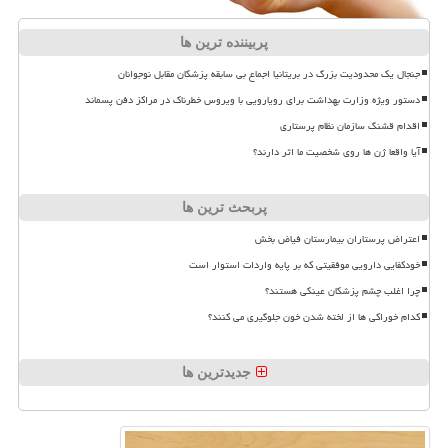
پربیننده ترین ها
جنجال یک محدودیت بزرگ در بریتانیا اجماع بی سابقه پزشکان مقابل نوجوانان
دستور ویژه وزارت بهداشت برای رویارویی با ویروس خطرناک در مراکز دفن پسماند
اقدام قشنگ سازمان نظام پرستاری
آیا واقعا ژن ها روی شخصیت ما اثر دارند؟
پربحث ترین ها
اعتراض پرستاران بیمارستان فیاض بخش
خودکفایی دارویی موفقیتی که بر پایه واردات استوار است
چرا اغلب چشم پزشکان عینکی هستند؟
کدام خوراکی ها از لخته شدن خون جلوگیری می کنند؟
جدیدترین ها