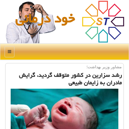
خود درمانی
منو
مشاور وزیر بهداشت؛
رشد سزارین در كشور متوقف گردید، گرایش
مادران به زایمان طبیعی