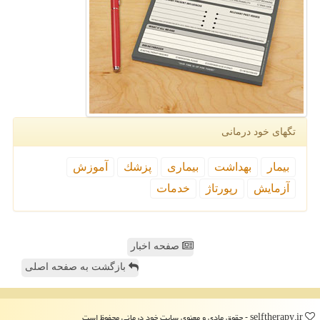
تگهای خود درمانی
بیمار
بهداشت
بیماری
پزشك
آموزش
آزمایش
رپورتاژ
خدمات
صفحه اخبار
بازگشت به صفحه اصلی
selftherapy.ir - حقوق مادی و معنوی سایت خود درمانی محفوظ است