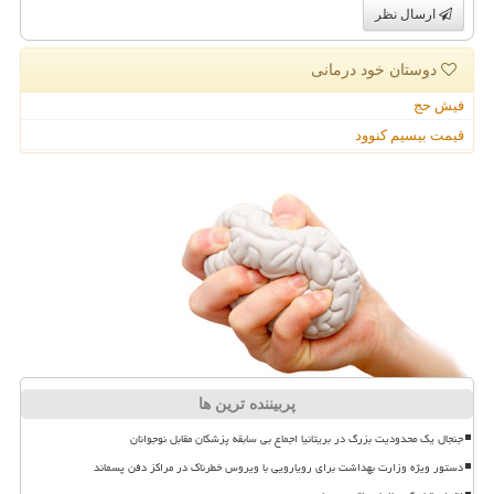
ارسال نظر
دوستان خود درمانی
فیش حج
قیمت بیسیم کنوود
پربیننده ترین ها
جنجال یک محدودیت بزرگ در بریتانیا اجماع بی سابقه پزشکان مقابل نوجوانان
دستور ویژه وزارت بهداشت برای رویارویی با ویروس خطرناک در مراکز دفن پسماند