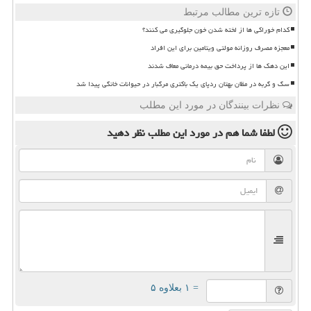
تازه ترین مطالب مرتبط
کدام خوراکی ها از لخته شدن خون جلوگیری می کنند؟
معجزه مصرف روزانه مولتی ویتامین برای این افراد
این دهک ها از پرداخت حق بیمه درمانی معاف شدند
سگ و گربه در مظان بهتان ردپای یک باکتری مرگبار در حیوانات خانگی پیدا شد
نظرات بینندگان در مورد این مطلب
لطفا شما هم
در مورد این مطلب
نظر دهید
= ۱ بعلاوه ۵