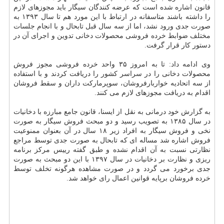
قانون اشاره شده است كه عرضه كنندگان سیگار باید مجوزهای لازم
را داشته باشند متاسفانه در ارتباط با این مورد هم تا سال ۱۳۹۳ به
صورت جدی ورود نشد، اما از سه سال قبل تابحال و با انجام جلسات
مختلف ضوابط خرده فروشی محصولات دخانی تدوین و اجرای آن در
دستور كار قرار گرفت.
وی ادامه داد: تا به امروز ۳۵ واحد خرده فروشی مجوز فروش
محصولات دخانی را در سراسر كشور را دریافت كردند و با استفاده
از سه اتحادیه خواربارفروشان، سوپرماركت داران و سقط فروشان
اقدام به دریافت مجوزهای لازم می كنند.
به گزارش خود درمانی به نقل از ایسنا، قانون جامع مبارزه با دخانیات
در سال ۱۳۸۵ به تصویب رسید و دو مبحث فروش سیگار به صورت
نخی و فروش سیگار به افراد زیر ۱۸ سال در آن بعنوان ممنوعیت
فروش اشاره شد مساله ای كه تابحال به صورت جدی توسط مراجع
نظارتی نسبت به آن اقدام نشده و طبق گفته رییس مركز برنامه
ریزی و نظارت بر دخانیات در سال ۱۳۹۷ با این دو مبحث به صورت
جدی برخورد می گردد و در صورت مشاهده هرگونه تخلف توسط
خرده فروشان برپایه قوانین اعمال رای خواهد شد.