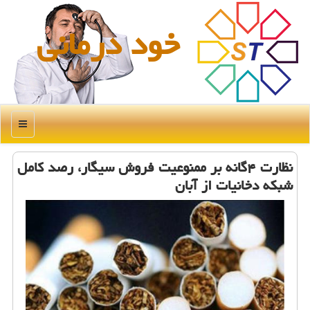
خود درمانی
منو
نظارت ۴گانه بر ممنوعیت فروش سیگار، رصد كامل
شبكه دخانیات از آبان