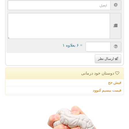
= ۶ بعلاوه ۱
ارسال نظر
دوستان خود درمانی
فیش حج
قیمت بیسیم کنوود