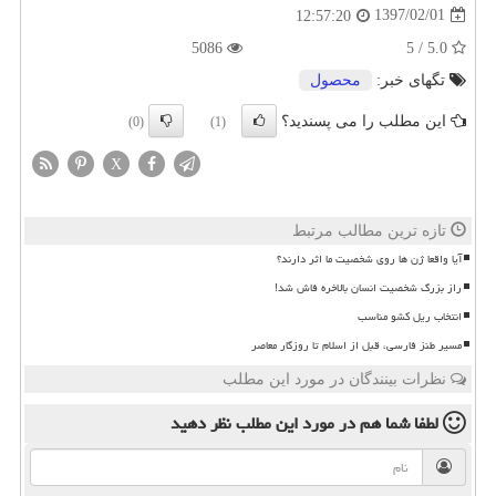
1397/02/01
12:57:20
5086
5.0 / 5
تگهای خبر:
محصول
این مطلب را می پسندید؟
(0)
(1)
X
تازه ترین مطالب مرتبط
آیا واقعا ژن ها روی شخصیت ما اثر دارند؟
راز بزرگ شخصیت انسان بالاخره فاش شد!
انتخاب ریل کشو مناسب
مسیر طنز فارسی، قبل از اسلام تا روزگار معاصر
نظرات بینندگان در مورد این مطلب
لطفا شما هم
در مورد این مطلب
نظر دهید