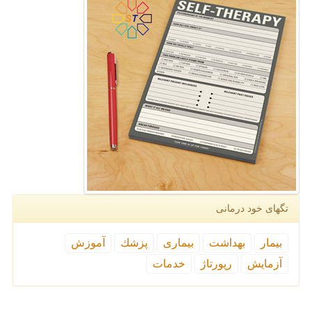
تگهای خود درمانی
بیمار
بهداشت
بیماری
پزشك
آموزش
آزمایش
رپورتاژ
خدمات