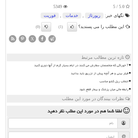
5349
5.0 / 5
تگهای خبر:
رپورتاژ
,
خدمات
,
فوریت
این مطلب را می پسندید؟
(0)
(1)
X
تازه ترین مطالب مرتبط
7 خوراکی که متخصصان سفارش می کنند در ایام بسیار گرم از آنها دوری کنید
فیلر بینی و هر آنچه پیش از تزریق باید بدانید
انتخاب ریل کشو مناسب
رابطه مالی میان پزشک و بیمار قطع شود
نظرات بینندگان در مورد این مطلب
لطفا شما هم
در مورد این مطلب
نظر دهید