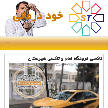
خود درمانی
منو
تاكسی فرودگاه امام و تاكسی شهرستان