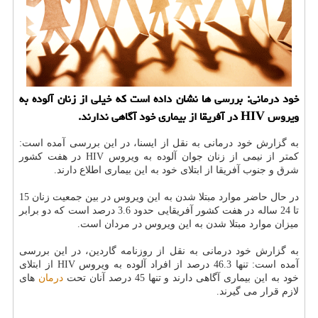
خود درمانی: بررسی ها نشان داده است كه خیلی از زنان آلوده به
ویروس HIV در آفریقا از بیماری خود آگاهی ندارند.
به گزارش خود درمانی به نقل از ایسنا، در این بررسی آمده است:
كمتر از نیمی از زنان جوان آلوده به ویروس HIV در هفت كشور
شرق و جنوب آفریقا از ابتلای خود به این بیماری اطلاع دارند.
در حال حاضر موارد مبتلا شدن به این ویروس در بین جمعیت زنان 15
تا 24 ساله در هفت كشور آفریقایی حدود 3.6 درصد است كه دو برابر
میزان موارد مبتلا شدن به این ویروس در مردان است.
به گزارش خود درمانی به نقل از روزنامه گاردین، در این بررسی
آمده است: تنها 46.3 درصد از افراد آلوده به ویروس HIV از ابتلای
خود به این بیماری آگاهی دارند و تنها 45 درصد آنان تحت
درمان
های
لازم قرار می گیرند.