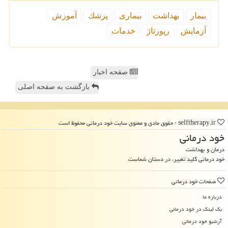
بیمار
بهداشت
بیماری
پزشك
آموزش
آزمایش
رپورتاژ
خدمات
صفحه اخبار
بازگشت به صفحه اصلی
selftherapy.ir - حقوق مادی و معنوی سایت خود درمانی محفوظ است
خود درمانی
درمان و بهداشت
خود درمانی کلید تغییر، در دستان شماست
صفحات خود درمانی
درباره ما
بک لینک در خود درمانی
آرشیو خود درمانی