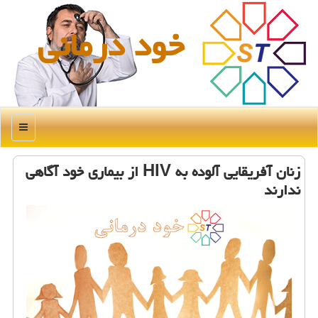
خود درمانی
منو
زنان آفریقایی آلوده به HIV از بیماری خود آگاهی
ندارند