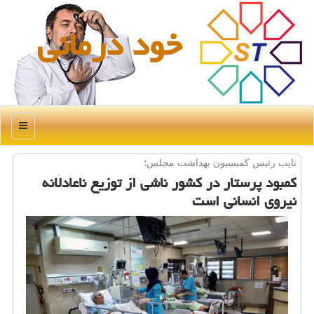
خود درمانی
منو
نایب رئیس كمیسیون بهداشت مجلس؛
كمبود پرستار در كشور ناشی از توزیع ناعادلانه
نیروی انسانی است