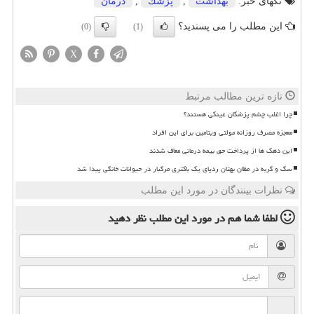
تگهای خبر:
بهداشت
,
پزشك
,
درمان
این مطلب را می پسندید؟
(0)
(1)
X
تازه ترین مطالب مرتبط
چرا اغلب چشم پزشکان عینکی هستند؟
معجزه مصرف روزانه مولتی ویتامین برای این افراد
این دهک ها از پرداخت حق بیمه درمانی معاف شدند
سگ و گربه در مظان بهتان ردپای یک باکتری مرگبار در حیوانات خانگی پیدا شد
نظرات بینندگان در مورد این مطلب
لطفا شما هم
در مورد این مطلب
نظر دهید