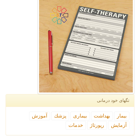
تگهای خود درمانی
بیمار
بهداشت
بیماری
پزشك
آموزش
آزمایش
رپورتاژ
خدمات