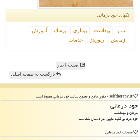
تگهای خود درمانی
بیمار
بهداشت
بیماری
پزشك
آموزش
آزمایش
رپورتاژ
خدمات
صفحه اخبار
بازگشت به صفحه اصلی
selftherapy.ir - حقوق مادی و معنوی سایت خود درمانی محفوظ است
خود درمانی
درمان و بهداشت
خود درمانی کلید تغییر، در دستان شماست
صفحات خود درمانی