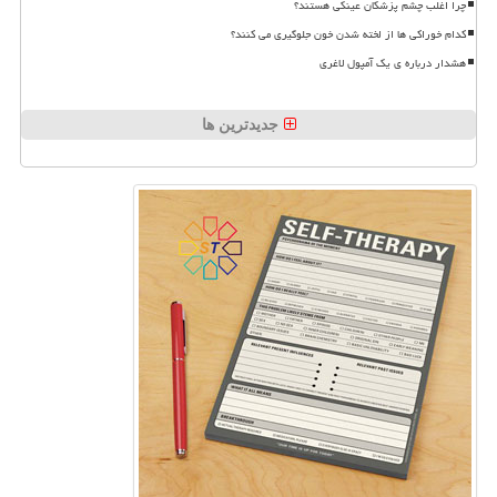
چرا اغلب چشم پزشکان عینکی هستند؟
کدام خوراکی ها از لخته شدن خون جلوگیری می کنند؟
هشدار درباره ی یک آمپول لاغری
جدیدترین ها