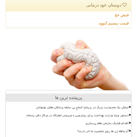
دوستان خود درمانی
فیش حج
قیمت بیسیم کنوود
پربیننده ترین ها
جنجال یک محدودیت بزرگ در بریتانیا اجماع بی سابقه پزشکان مقابل نوجوانان
دستور ویژه وزارت بهداشت برای رویارویی با ویروس خطرناک در مراکز دفن پسماند
اقدام قشنگ سازمان نظام پرستاری
آیا واقعا ژن ها روی شخصیت ما اثر دارند؟