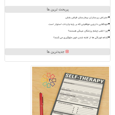
پربحث ترین ها
اعتراض پرستاران بیمارستان فیاض بخش
خودکفایی دارویی موفقیتی که بر پایه واردات استوار است
چرا اغلب چشم پزشکان عینکی هستند؟
کدام خوراکی ها از لخته شدن خون جلوگیری می کنند؟
جدیدترین ها