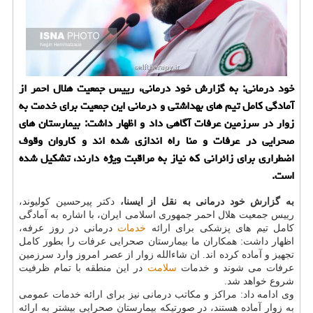
خود درمانی: به گزارش خود درمانی، رییس جمعیت هلال احمر از
آمادگی کامل تیم های بهداشتی و درمانی این جمعیت برای خدمت به
زوار در سرزمین عرفات آگاهی داد و اظهار داشت: بیمارستان های
صحرایی در عرفات و منا راه اندازی شده اند و کاروان وقوف
اضطراری برای زائرانی که نیاز به مراقبت ویژه دارند، تشکیل شده
است.
به گزارش خود درمانی به نقل از ایسنا،
دکتر پیرحسین کولیوند،
رییس جمعیت هلال احمر جمهوری اسلامی ایران، با اشاره به آمادگی
کامل تیم های پزشکی برای ارائه
خدمات
درمانی در روز عرفه،
اظهار داشت: همکاران ما بیمارستان صحرایی عرفات را بطور کامل
تجهیز و آماده کرده اند. ان شاءالله زوار از عصر امروز وارد سرزمین
عرفات می شوند و خدمات
سلامت
در این منطقه با تمام ظرفیت
شروع خواهد شد.
وی ادامه داد: مراکز و مکاتب درمانی نیز برای ارائه خدمات عمومی
به زوار آماده هستند، در صورتیکه بیمارستان صحرایی بیشتر به ارائه