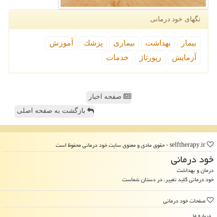
تگهای خود درمانی
بیمار
بهداشت
بیماری
پزشك
آموزش
آزمایش
رپورتاژ
خدمات
صفحه اخبار
بازگشت به صفحه اصلی
selftherapy.ir - حقوق مادی و معنوی سایت خود درمانی محفوظ است
خود درمانی
درمان و بهداشت
خود درمانی کلید تغییر، در دستان شماست
صفحات خود درمانی
درباره ما