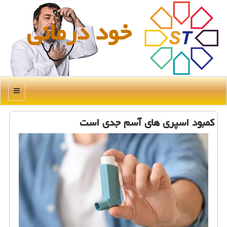
خود درمانی
منو
کمبود اسپری های آسم جدی است