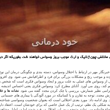
ده و موجب رنج و مشکلات بزرگی برای فرد و اطرافیانش می شود. وی اف
ع خیلی از وسواس های عملی به علت بروز و ایجاد وسواس فکری است که شخص
کند، روی می آورد. آتابای مطرح کرد: وسواس فکری یعنی احساس اندیشه ی
لزامی نظیر شمارش، بررسی یا چک کردن مجدد گفته می شود.
نشانه ها و ع
جدد، توجه به تقارن و یا کسانیکه در مورد آلودگی یا بیماری های جسمانی 
نند. وی ادامه داد: مورد بعدی اختلالی است که بعنوان شخصیت وسواسی شناخت
 شکلی یک نظم، ترتیب از یک عمل خاصی که برای خودشان است، اعتقاد دارند برا
 خانواده می توانند متوجه بروز این اختلال در فرد شوند اما در اوایل مشاهده