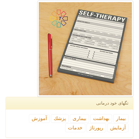
تگهای خود درمانی
بیمار
بهداشت
بیماری
پزشك
آموزش
آزمایش
رپورتاژ
خدمات