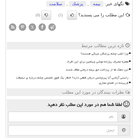
تگهای خبر:
بیمه
,
پزشك
,
سلامت
این مطلب را می پسندید؟
(0)
(1)
X
تازه ترین مطالب مرتبط
چرا اغلب چشم پزشکان عینکی هستند؟
معجزه مصرف روزانه مولتی ویتامین برای این افراد
این دهک ها از پرداخت حق بیمه درمانی معاف شدند
راستی آزمایی آیا پیرچشمی درمان قطعی دارد؟ اخطار یک فوق تخصص چشم درباره ی تبلیغات
فریبنده در فضای مجازی
نظرات بینندگان در مورد این مطلب
لطفا شما هم
در مورد این مطلب
نظر دهید