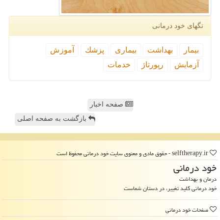
تگهای خود درمانی
بیمار
بهداشت
بیماری
پزشك
آموزش
آزمایش
رپورتاژ
خدمات
صفحه اخبار
بازگشت به صفحه اصلی
selftherapy.ir - حقوق مادی و معنوی سایت خود درمانی محفوظ است
خود درمانی
درمان و بهداشت
خود درمانی کلید تغییر، در دستان شماست
صفحات خود درمانی