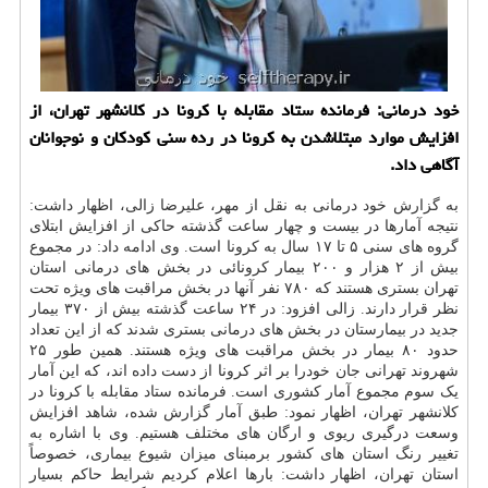
خود درمانی: فرمانده ستاد مقابله با کرونا در کلانشهر تهران، از
افزایش موارد مبتلاشدن به کرونا در رده سنی کودکان و نوجوانان
آگاهی داد.
به گزارش خود درمانی به نقل از مهر، علیرضا زالی، اظهار داشت:
نتیجه آمارها در بیست و چهار ساعت گذشته حاکی از افزایش ابتلای
گروه های سنی ۵ تا ۱۷ سال به کرونا است. وی ادامه داد: در مجموع
بیش از ۲ هزار و ۲۰۰ بیمار کرونائی در بخش های درمانی استان
تهران بستری هستند که ۷۸۰ نفر آنها در بخش مراقبت های ویژه تحت
نظر قرار دارند. زالی افزود: در ۲۴ ساعت گذشته بیش از ۳۷۰ بیمار
جدید در بیمارستان در بخش های درمانی بستری شدند که از این تعداد
حدود ۸۰ بیمار در بخش مراقبت های ویژه هستند. همین طور ۲۵
شهروند تهرانی جان خودرا بر اثر کرونا از دست داده اند، که این آمار
یک سوم مجموع آمار کشوری است. فرمانده ستاد مقابله با کرونا در
کلانشهر تهران، اظهار نمود: طبق آمار گزارش شده، شاهد افزایش
وسعت درگیری ریوی و ارگان های مختلف هستیم. وی با اشاره به
تغییر رنگ استان های کشور برمبنای میزان شیوع بیماری، خصوصاً
استان تهران، اظهار داشت: بارها اعلام کردیم شرایط حاکم بسیار