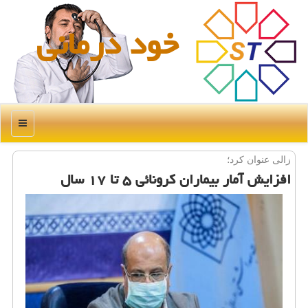
خود درمانی
منو
زالی عنوان كرد؛
افزایش آمار بیماران كرونائی ۵ تا ۱۷ سال