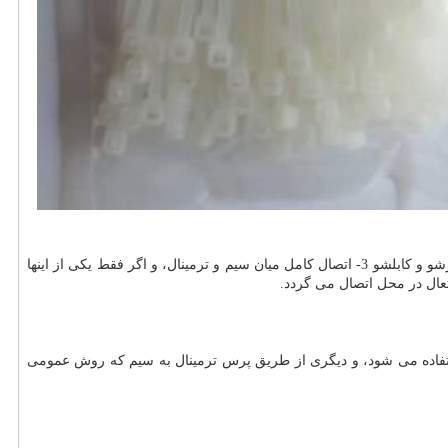
در اتصالات، برای داشتن یک اتصال امن و مطمئن بایستی سه چیز مورد توجه قرار گیرد: 1- سیم مناسب 2- اتصال دهنده های مناسب مانند سرسیم، وایرشو و کابلشو 3- اتصال کامل میان سیم و ترمینال، و اگر فقط یکی از اینها
عال در محل اتصال می گردد.
ستفاده می شود، و دیگری از طریق پرس ترمینال به سیم که روش عمومی