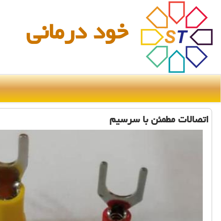
خود درمانی
اتصالات مطمئن با سرسیم