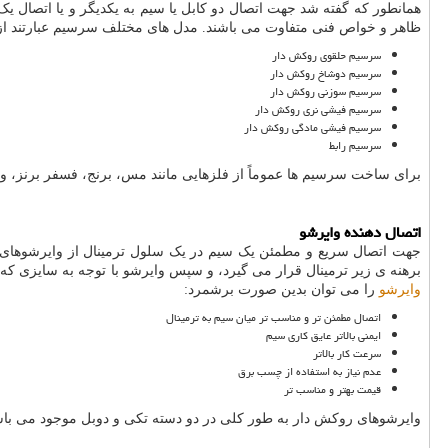
همانطور که گفته شد جهت اتصال دو کابل یا سیم به یکدیگر و یا اتصال یک 
ظاهر و خواص فنی متفاوت می باشند. مدل های مختلف سرسیم عبارتند از
سرسیم حلقوی روکش دار
سرسیم دوشاخ روکش دار
سرسیم سوزنی روکش دار
سرسیم فیشی نری روکش دار
سرسیم فیشی مادگی روکش دار
سرسیم رابط
برای ساخت سرسیم ها عموماً از فلزهایی مانند مس، برنج، فسفر برنز، و گ
اتصال دهنده وایرشو
جهت اتصال سریع و مطمئن یک سیم در یک سلول ترمینال از وایرشوهای
برهنه ی زیر ترمینال قرار می گیرد، و سپس وایرشو با توجه به سایزی که
وایرشو
را می توان بدین صورت برشمرد:
اتصال مطمئن تر و مناسب تر میان سیم به ترمینال
ایمنی بالاتر عایق کاری سیم
سرعت کار بالاتر
عدم نیاز به استفاده از چسب برق
قیمت بهتر و مناسب تر
وایرشوهای روکش دار به طور کلی در دو دسته تکی و دوبل موجود می باش