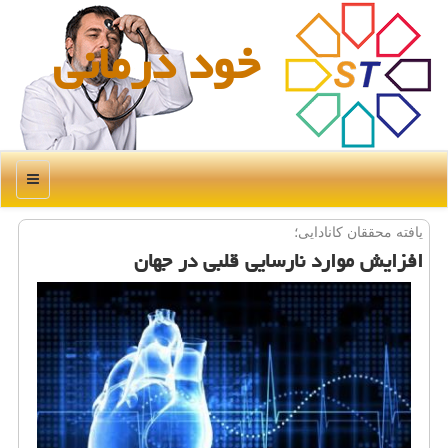
خود درمانی
منو
یافته محققان كانادایی؛
افزایش موارد نارسایی قلبی در جهان