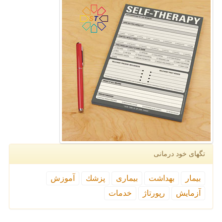
تگهای خود درمانی
بیمار
بهداشت
بیماری
پزشك
آموزش
آزمایش
رپورتاژ
خدمات