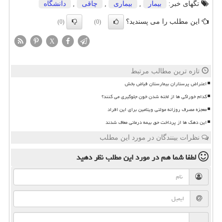
تگهای خبر:
بیمار
,
بیماری
,
چاقی
,
دانشگاه
این مطلب را می پسندید؟
(0)
(0)
X
تازه ترین مطالب مرتبط
اعتراض پرستاران بیمارستان فیاض بخش
کدام خوراکی ها از لخته شدن خون جلوگیری می کنند؟
معجزه مصرف روزانه مولتی ویتامین برای این افراد
این دهک ها از پرداخت حق بیمه درمانی معاف شدند
نظرات بینندگان در مورد این مطلب
لطفا شما هم
در مورد این مطلب
نظر دهید