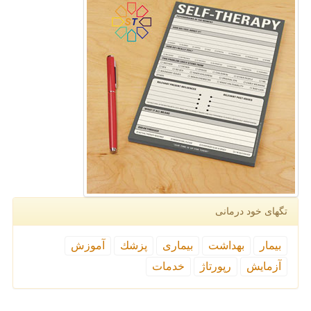
تگهای خود درمانی
بیمار
بهداشت
بیماری
پزشك
آموزش
آزمایش
رپورتاژ
خدمات