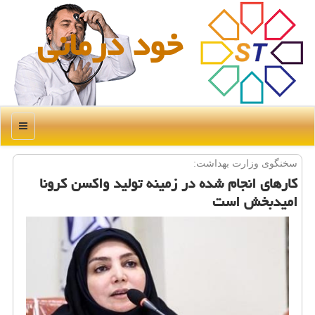
خود درمانی
منو
سخنگوی وزارت بهداشت:
كارهای انجام شده در زمینه تولید واكسن كرونا
امیدبخش است