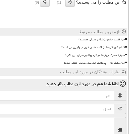
این مطلب را می پسندید؟
(0)
(1)
تازه ترین مطالب مرتبط
چرا اغلب چشم پزشکان عینکی هستند؟
کدام خوراکی ها از لخته شدن خون جلوگیری می کنند؟
معجزه مصرف روزانه مولتی ویتامین برای این افراد
این دهک ها از پرداخت حق بیمه درمانی معاف شدند
نظرات بینندگان در مورد این مطلب
لطفا شما هم
در مورد این مطلب
نظر دهید