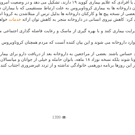
روزی خبری از نسخه های پزشکان متخصص تغذیه، پوست و مو و... نیست.
 داروخانه ها به بیماری کروناویروس به علت ارتباط مستقیمی که با بیماران د
ضی از نسخه پیچ ها و کارکنان داروخانه ها بدلیل ترس از مبتلاشدن به کرونا استع
ان کرد: کاهش نیروی انسانی در داروخانه منجر به کاهش توان ارائه
خدمات
خواهد
ایت بیماری کنند و با بهره گیری از ماسک و رعایت فاصله گذاری اجتماعی 
وارد داروخانه می شوند و این بیان کننده آنست که مردم همچنان کروناویروس
ساس باشند. بعضی از مراجعین به داروخانه بعد از دریافت دارو برای بیمار 
لان مبتلا به این بیماری به این داروخانه آمده است.
این روزها برنامه دورهمی خانوادگی نداشته و از تردد غیرضروری اجتناب کنند و
1399