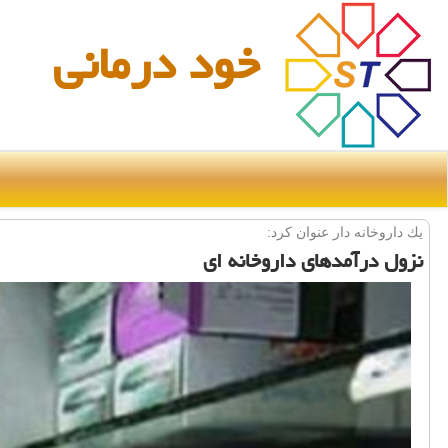
خود درمانی
یك داروخانه دار عنوان كرد:
نزول درآمدهای داروخانه ای