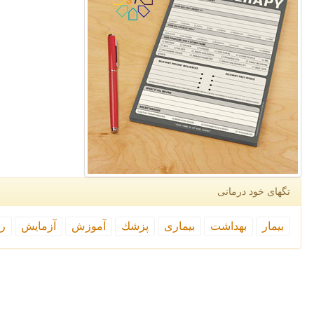
تگهای خود درمانی
بیمار
بهداشت
بیماری
پزشك
آموزش
آزمایش
رپ