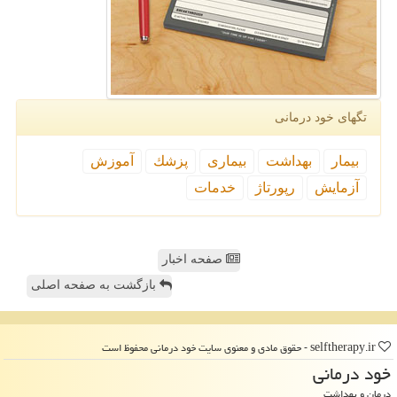
تگهای خود درمانی
بیمار
بهداشت
بیماری
پزشك
آموزش
آزمایش
رپورتاژ
خدمات
صفحه اخبار
بازگشت به صفحه اصلی
selftherapy.ir - حقوق مادی و معنوی سایت خود درمانی محفوظ است
خود درمانی
درمان و بهداشت