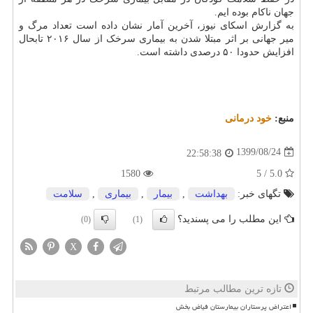
جهان ناکام بوده ایم.
به گزارش اسکای نیوز، آخرین آمار نشان داده است تعداد مرگ و
میر جهانی بر اثر مبتلا شدن به بیماری سرخک از سال ۲۰۱۶ تابحال
افزایش حدودا ۵۰ درصدی داشته است.
منبع:
خود درمانی
1399/08/24
22:58:38
1580
5.0 / 5
تگهای خبر:
بهداشت
,
بیمار
,
بیماری
,
سلامت
این مطلب را می پسندید؟
(0)
(1)
X
تازه ترین مطالب مرتبط
اعتراض پرستاران بیمارستان فیاض بخش