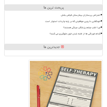
پربحث ترین ها
اعتراض پرستاران بیمارستان فیاض بخش
خودکفایی دارویی موفقیتی که بر پایه واردات استوار است
چرا اغلب چشم پزشکان عینکی هستند؟
کدام خوراکی ها از لخته شدن خون جلوگیری می کنند؟
جدیدترین ها