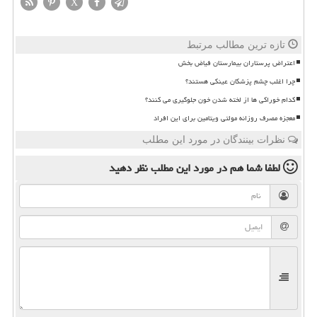
X
تازه ترین مطالب مرتبط
اعتراض پرستاران بیمارستان فیاض بخش
چرا اغلب چشم پزشکان عینکی هستند؟
کدام خوراکی ها از لخته شدن خون جلوگیری می کنند؟
معجزه مصرف روزانه مولتی ویتامین برای این افراد
نظرات بینندگان در مورد این مطلب
لطفا شما هم
در مورد این مطلب
نظر دهید