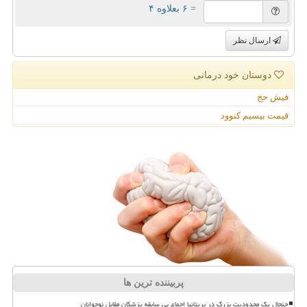
= ۶ بعلاوه ۴
ارسال نظر
دوستان خود درمانی
فیش حج
قیمت بیسیم کنوود
پربیننده ترین ها
جنجال یک محدودیت بزرگ در بریتانیا اجماع بی سابقه پزشکان مقابل نوجوانان