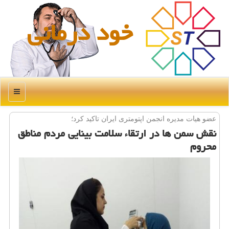
خود درمانی
منو
عضو هیات مدیره انجمن اپتومتری ایران تاكید كرد؛
نقش سمن ها در ارتقاء سلامت بینایی مردم مناطق
محروم