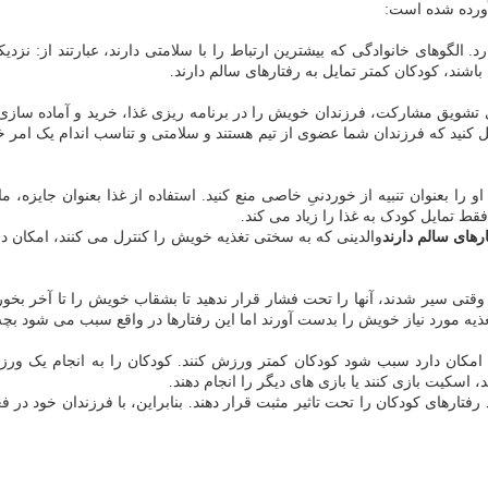
آورده شده است:
د. الگوهای خانوادگی که بیشترین ارتباط را با سلامتی دارند، عبارتند از: نزد
اشند، کودکان کمتر تمایل به رفتارهای سالم دارند.
ای تشویق مشارکت، فرزندان خویش را در برنامه ریزی غذا، خرید و آماده سازی
کنید که فرزندان شما عضوی از تیم هستند و سلامتی و تناسب اندام یک امر خا
ا بعنوان تنبیه از خوردنیِ خاصی منع کنید. استفاده از غذا بعنوان جایزه، م
فقط تمایل کودک به غذا را زیاد می کند.
رهای سالم دارند
والدینی که به سختی تغذیه خویش را کنترل می کنند، امکان دار
تی سیر شدند، آنها را تحت فشار قرار ندهید تا بشقاب خویش را تا آخر بخورند
ذیه مورد نیاز خویش را بدست آورند اما این رفتارها در واقع سبب می شود بچه ه
ا امکان دارد سبب شود کودکان کمتر ورزش کنند. کودکان را به انجام یک ورزش
 اسکیت بازی کنند یا بازی های دیگر را انجام دهند.
ارهای کودکان را تحت تاثیر مثبت قرار دهند. بنابراین، با فرزندان خود در 