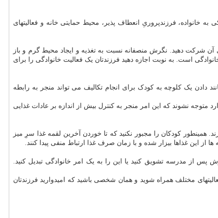
یکی به خانواده، فرزندپروریِ انعطاف پذیر، محیط حمایتی خانه و فعالیتهای
 آن شرکت دهید. نگرش منصفانه نسبت به تغذیه و ایجاد محیط گرم و باز
نوادگی است. به نوبت اجازه دهید فرزندتان یک فعالیت خانوادگی را برای
انند دادن یک کلوچه به کودک برای انجام تکالیف می تواند منجر به رابطه
د متوجه نشوند که این امر منجر به کنترل بیش از اندازه بر عادات غذایی
. همینطور کودکان را مجبور نکنید که تا خوردن آخرین لقمه غذا سرِ میز
ا از این غذاها بیزار شده و با زمان صرف غذا ارتباط منفی پیدا کنند.
 پس از مدرسه تشویق کنید یا این را به یک امر خانوادگی تبدیل کنید.
فعالیتهای مختلف همراه شوید و همان شخصی باشید که امیدوارید فرزندتان