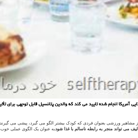
یی آمریكا انجام شده تایید می كند كه والدین پتانسیل قابل توجهی برای تأث
 مشاهیر ورزشی بعنوان فردی که کودک بیشتر الگو می گیرد، پیشی می گیرند. ا
لیف می تواند منجر به رابطه ناسالم با غذا شود
به عنوان یک الگوی عملی خوب به