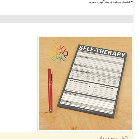
هشدار درباره ی یک آمپول لاغری
تگهای خود درمانی