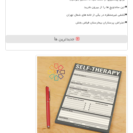
این ساندویچ ها را از بیرون نخرید
کشفی غیرمنتظره در یکی از خانه های شمال تهران
اعتراض پرستاران بیمارستان فیاض بخش
جدیدترین ها