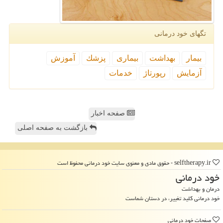
تگهای خود درمانی
بیمار
بهداشت
بیماری
پزشك
آموزش
آزمایش
رپورتاژ
خدمات
صفحه اخبار
بازگشت به صفحه اصلی
selftherapy.ir - حقوق مادی و معنوی سایت خود درمانی محفوظ است
خود درمانی
درمان و بهداشت
خود درمانی کلید تغییر، در دستان شماست
صفحات خود درمانی