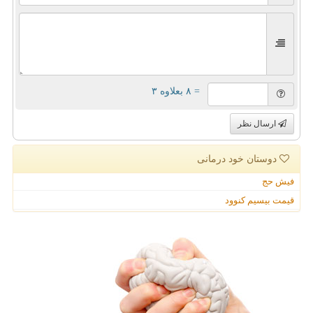
= ۸ بعلاوه ۳
ارسال نظر
دوستان خود درمانی
فیش حج
قیمت بیسیم کنوود