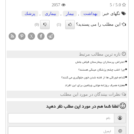
2057
5.0 / 5
تگهای خبر:
بهداشت
,
بیمار
,
بیماری
,
پزشك
این مطلب را می پسندید؟
(0)
(1)
X
تازه ترین مطالب مرتبط
اعتراض پرستاران بیمارستان فیاض بخش
چرا اغلب چشم پزشکان عینکی هستند؟
کدام خوراکی ها از لخته شدن خون جلوگیری می کنند؟
معجزه مصرف روزانه مولتی ویتامین برای این افراد
نظرات بینندگان در مورد این مطلب
لطفا شما هم
در مورد این مطلب
نظر دهید