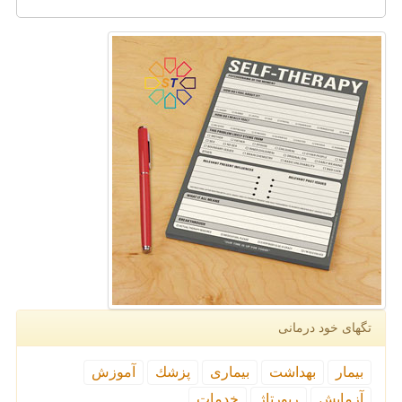
تگهای خود درمانی
بیمار
بهداشت
بیماری
پزشك
آموزش
آزمایش
رپورتاژ
خدمات