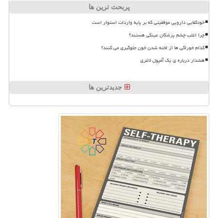
پربحث ترین ها
خودکفایی دارویی موفقیتی که بر پایه واردات استوار است
چرا اغلب چشم پزشکان عینکی هستند؟
کدام خوراکی ها از لخته شدن خون جلوگیری می کنند؟
هشدار درباره ی یک آمپول لاغری
جدیدترین ها