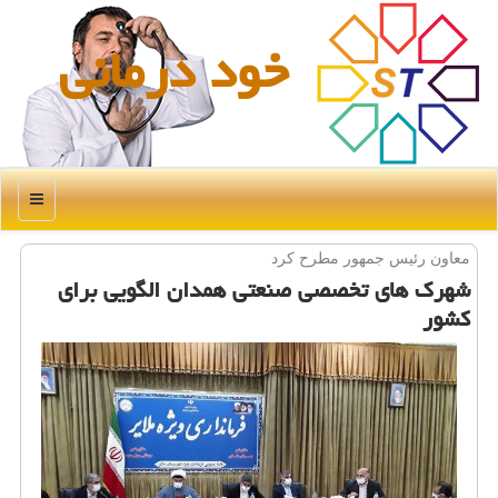
خود درمانی
منو
معاون رئیس جمهور مطرح كرد
شهرك های تخصصی صنعتی همدان الگویی برای
كشور ‏