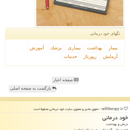
تگهای خود درمانی
بیمار
بهداشت
بیماری
پزشك
آموزش
آزمایش
رپورتاژ
خدمات
صفحه اخبار
بازگشت به صفحه اصلی
selftherapy.ir - حقوق مادی و معنوی سایت خود درمانی محفوظ است
خود درمانی
درمان و بهداشت
خود درمانی کلید تغییر، در دستان شماست