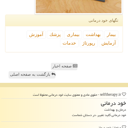
تگهای خود درمانی
بیمار
بهداشت
بیماری
پزشك
آموزش
آزمایش
رپورتاژ
خدمات
صفحه اخبار
بازگشت به صفحه اصلی
selftherapy.ir - حقوق مادی و معنوی سایت خود درمانی محفوظ است
خود درمانی
درمان و بهداشت
خود درمانی کلید تغییر، در دستان شماست
صفحات خود درمانی