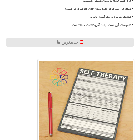
چرا اغلب چشم پزشکان عینکی هستند؟
کدام خوراکی ها از لخته شدن خون جلوگیری می کنند؟
هشدار درباره ی یک آمپول لاغری
تاسیسات آبی هفت ایالت آمریکا تحت حملات هک
جدیدترین ها