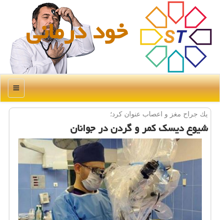
خود درمانی
منو
یك جراح مغز و اعصاب عنوان كرد؛
شیوع دیسك كمر و گردن در جوانان