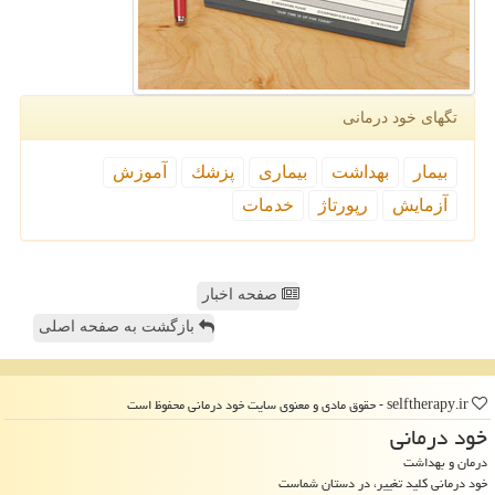
تگهای خود درمانی
بیمار
بهداشت
بیماری
پزشك
آموزش
آزمایش
رپورتاژ
خدمات
صفحه اخبار
بازگشت به صفحه اصلی
selftherapy.ir - حقوق مادی و معنوی سایت خود درمانی محفوظ است
خود درمانی
درمان و بهداشت
خود درمانی کلید تغییر، در دستان شماست