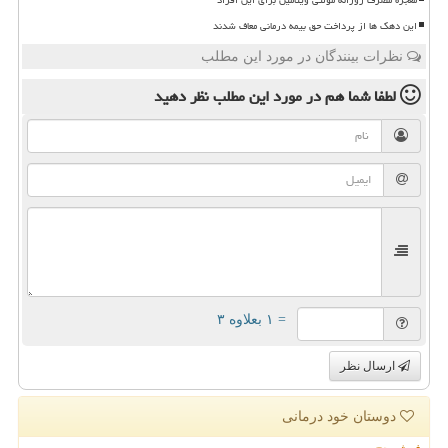
این دهک ها از پرداخت حق بیمه درمانی معاف شدند
نظرات بینندگان در مورد این مطلب
لطفا شما هم
در مورد این مطلب
نظر دهید
= ۱ بعلاوه ۳
ارسال نظر
دوستان خود درمانی