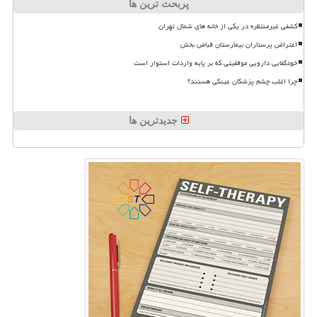
پربحث ترین ها
کشفی غیرمنتظره در یکی از خانه های شمال تهران
اعتراض پرستاران بیمارستان فیاض بخش
خودکفایی دارویی موفقیتی که بر پایه واردات استوار است
چرا اغلب چشم پزشکان عینکی هستند؟
جدیدترین ها