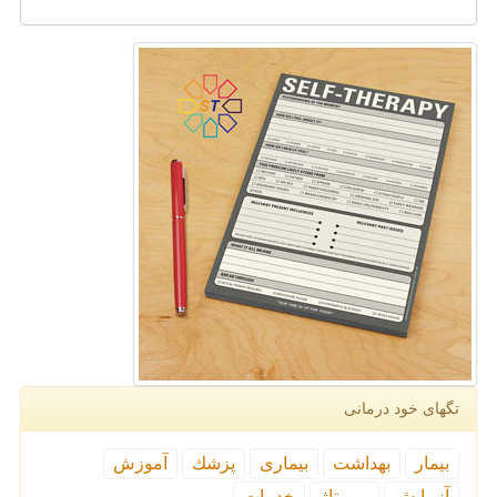
تگهای خود درمانی
بیمار
بهداشت
بیماری
پزشك
آموزش
آزمایش
رپورتاژ
خدمات