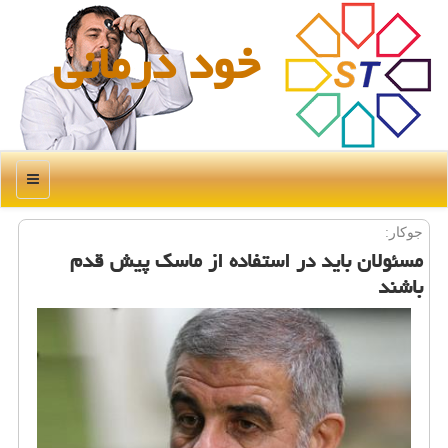
خود درمانی
منو
جوكار:
مسئولان باید در استفاده از ماسك پیش قدم
باشند