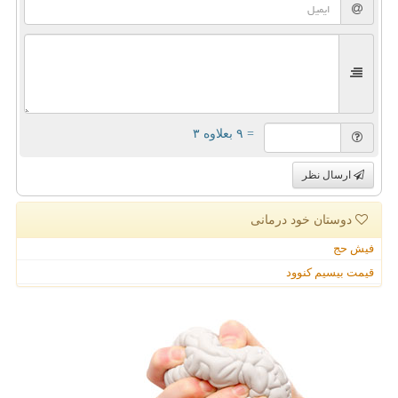
= ۹ بعلاوه ۳
ارسال نظر
دوستان خود درمانی
فیش حج
قیمت بیسیم کنوود