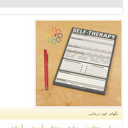
تگهای خود درمانی
بیمار
بهداشت
بیماری
پزشك
آموزش
آزمایش
رپ