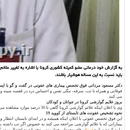
باید نسبت به این مساله هوشیار باشند.
دکتر مسعود مردانی فوق تخصص بیماری های عفونی در گفت و گو با ایسن
فوقانی و همراه با تب، سرفه، تنگی نفس و احساس درد در قفسه سینه و نش
می کنند.
بروز علایم گوارشی کرونا در جوانان و کودکان
وی با اعلان اینکه علائم گوارشی کرونا گاهی تا 30 درصد موارد مشاهده می شود، مطرح کرد: تابلوی گوارشی کرونا عموما در جوانان و بچه ها دیده می شود.
نحوه تشخیص عفونت های تابستای از کووید 19
این فوق تخصص عفونی با اعلان اینکه همیشه و در ابتدای تابستان انتظار
بیمارانی که با علائم گوارشی مراجعه می کنند به خصوص اگر تب داشته با
را بد کرده و یا به
درمان
های معمولی جواب نمی دهد باید به احتمال بروز کر