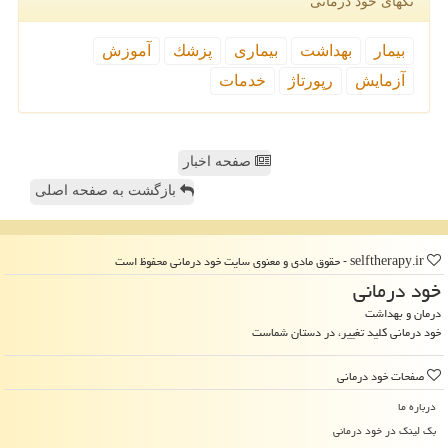
تگهای خود درمانی
بیمار
بهداشت
بیماری
پزشك
آموزش
آزمایش
رپورتاژ
خدمات
صفحه اخبار
بازگشت به صفحه اصلی
selftherapy.ir - حقوق مادی و معنوی سایت خود درمانی محفوظ است
خود درمانی
درمان و بهداشت
خود درمانی کلید تغییر، در دستان شماست
صفحات خود درمانی
درباره ما
بک لینک در خود درمانی