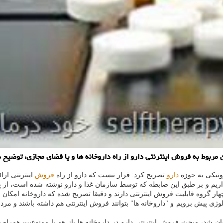
ربوط به فروش اینترنتی دارو از راه داروخانه ها و یا فضای مجازی، توضیح د
ونیکی به حوزه
دارو
تصریح کرد: قرار نیست که دارو از راه
فروش
اینترنتی ارا
اریم و بر طبق این ضابطه که توسط سازمان غذا و دارو نوشته شده است، از پن
گروه قابلیت فروش اینترنتی دارند و دقیقا تصریح شده که داروخانه امکان عرض
ژی پیش برویم و "داروخانه ها" بتوانند فروش اینترنتی هم داشته باشند و مردم
ان شد، مبحث فروش اینترنتی دارو در داروخانه ها باز هم با ممنوعیت همراه