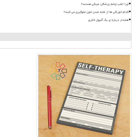
چرا اغلب چشم پزشکان عینکی هستند؟
کدام خوراکی ها از لخته شدن خون جلوگیری می کنند؟
هشدار درباره ی یک آمپول لاغری