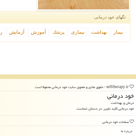
تگهای خود درمانی
بیمار
بهداشت
بیماری
پزشك
آموزش
آزمایش
رپ
selftherapy.ir - حقوق مادی و معنوی سایت خود درمانی محفوظ است
خود درمانی
درمان و بهداشت
خود درمانی کلید تغییر، در دستان شماست
صفحات خود درمانی
درباره ما