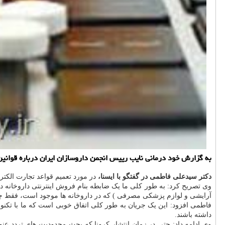
به گزارش خود درمانی نایب رییس انجمن داروسازان ایران درباره قوانین م
دکتر سیدعلی فاطمی در گفتگو با ایسنا،
در مورد تعمیم قواعد تجارت الکتر
وی تصریح کرد: به طور کلی ما یک ضابطه بنام فروش اینترنتی داروخانه د
آرایشی و لوازم پزشکی مصرفی ) که در داروخانه ها موجود است، فقط چهار 
فاطمی افزود: این یک جریان به طور کلی اتفاق خوبی است که ما با تکنولو
داشته باشند.
وی ادامه داد: حتی در زمان انتشار کرونا که بحث محدودیت های تردد عنو