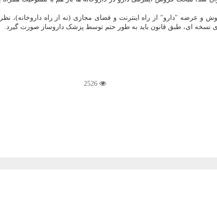
 و عرضه "دارو" از راه اینترنت و فضای مجازی (نه از راه داروخانه)، نظر مث
ی نسخه ای، طبق قانون باید به طور حتم توسط پزشک داروساز صورت گیرد.
2526