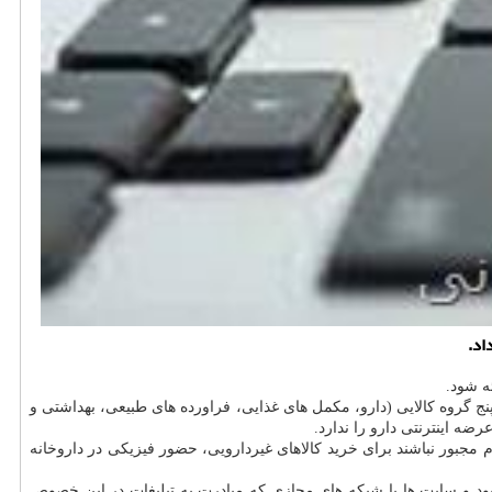
اد.
ئه شود.
ج گروه کالایی (دارو، مکمل های غذایی، فراورده های طبیعی، بهداشتی و
ه اینترنتی دارو را ندارد.
 مجبور نباشند برای خرید کالاهای غیردارویی، حضور فیزیکی در داروخانه
 بود و سایت ها یا شبکه های مجازی که مبادرت به تبلیغات در این خصوص