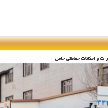
یزات و امكانات حفاظتی خاص