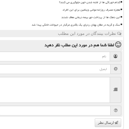
کدام خوراکی ها از لخته شدن خون جلوگیری می کنند؟
معجزه مصرف روزانه مولتی ویتامین برای این افراد
این دهک ها از پرداخت حق بیمه درمانی معاف شدند
سگ و گربه در مظان بهتان ردپای یک باکتری مرگبار در حیوانات خانگی پیدا شد
نظرات بینندگان در مورد این مطلب
لطفا شما هم
در مورد این مطلب
نظر دهید
ارسال نظر