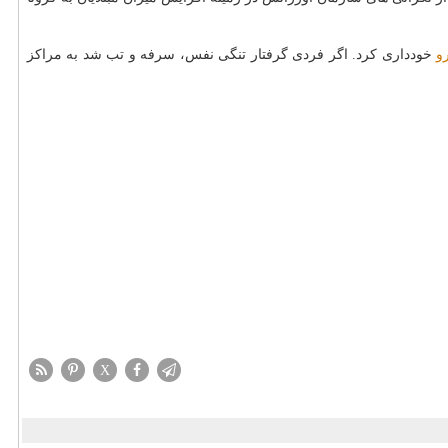
و
خودداری كرد. اگر فردی گرفتار تنگی نفس، سرفه و تب شد به مراكز
X