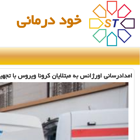
خود درمانی
امدادرسانی اورژانس به مبتلایان كرونا ویروس با تجه