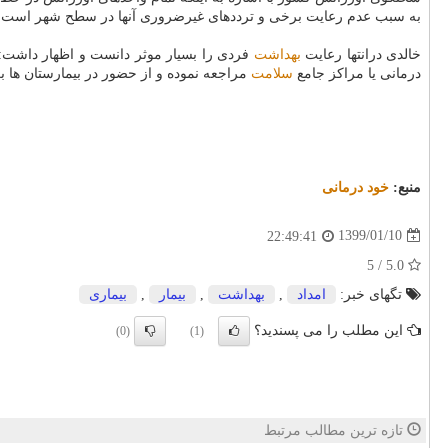
به سبب عدم رعایت برخی و ترددهای غیرضروری آنها در سطح شهر است. پس 
خالدی درانتها رعایت
بهداشت
فردی را بسیار موثر دانست و اظهار داشت
درمانی یا مراكز جامع
سلامت
مراجعه نموده و از حضور در بیمارستان ها ب
منبع:
خود درمانی
1399/01/10
22:49:41
5.0 / 5
تگهای خبر:
امداد
,
بهداشت
,
بیمار
,
بیماری
این مطلب را می پسندید؟
(0)
(1)
تازه ترین مطالب مرتبط