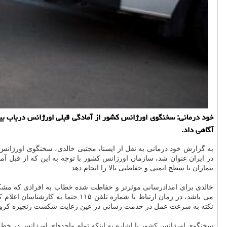
خود درمانی: سخنگوی اورژانس كشور از آمادگی قبلی اورژانس درباب بی
آگاهی داد.
به گزارش خود درمانی به نقل از ایسنا، مجتبی خالدی، سخنگوی اورژانس 
در ایران عنوان شد، سازمان اورژانس كشور با توجه به این كه از قبل آم
بیماران با سطح ایمنی و حفاظتی بالا را انجام دهد.
خالدی برای امدادرسانی موثرتر و حفاظت شده خطاب به افرادی كه مشكوك به
می باشد، در زمان ارتباط با شمار
نكته به سرعت عمل در خدمت رسانی در عین رعایت شكست زنجیره كرون
سخنگوی اورژانس كشور با اشاره به اینكه تمام واحدهای اورژانس در خط مقد