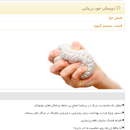
دوستان خود درمانی
فیش حج
قیمت بیسیم کنوود
جنجال یک محدودیت بزرگ در بریتانیا اجماع بی سابقه پزشکان مقابل نوجوانان
دستور ویژه وزارت بهداشت برای رویارویی با ویروس خطرناک در مراکز دفن پسماند
اقدام قشنگ سازمان نظام پرستاری
آیا واقعا ژن ها روی شخصیت ما اثر دارند؟