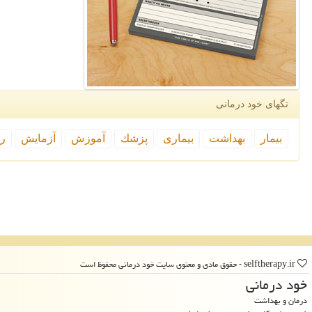
تگهای خود درمانی
بیمار
بهداشت
بیماری
پزشك
آموزش
آزمایش
رپ
selftherapy.ir - حقوق مادی و معنوی سایت خود درمانی محفوظ است
خود درمانی
درمان و بهداشت