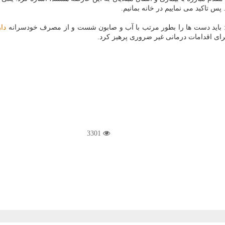
تاكید می نماییم در خانه بمانیم.
: باید دست ها را بطور مرتب با آب و صابون شست و از مصرف خودسرانه
دار
رای اقدامات درمانی غیر ضروری پرهیز كرد.
3301